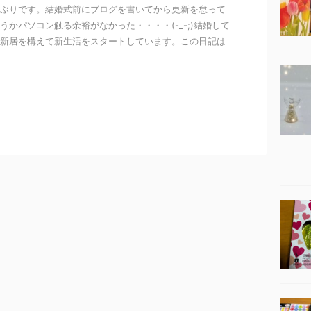
ぶりです。結婚式前にブログを書いてから更新を怠って
うかパソコン触る余裕がなかった・・・・(-_-;)結婚して
新居を構えて新生活をスタートしています。この日記は