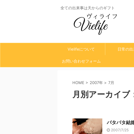
全ての出来事は天からのギフト
Vielifeについて
日常の出
お問い合わせフォーム
HOME
>
2007年
>
7月
月別アーカイブ：2
バタバタ結
2007/7/25