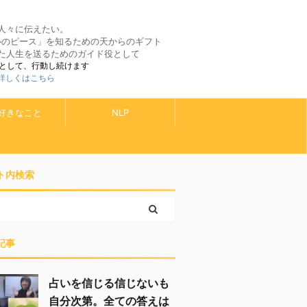
人々に伝えたい。
ルのピース」を知るための天からのギフト
た人生を送るためのガイド役として
として、行動し続けます
 詳しくはこちら
好きなこと
NLP
ト内検索
記事
占いを信じる信じないも
自分次第。全ての答えは