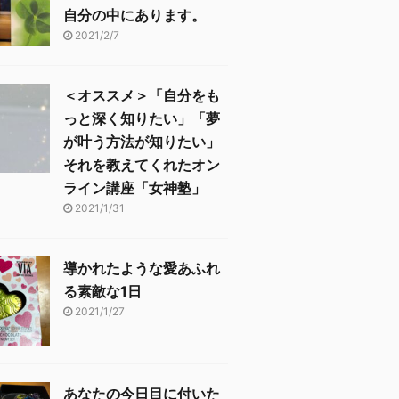
自分の中にあります。
2021/2/7
＜オススメ＞「自分をも
っと深く知りたい」「夢
が叶う方法が知りたい」
それを教えてくれたオン
ライン講座「女神塾」
2021/1/31
導かれたような愛あふれ
る素敵な1日
2021/1/27
あなたの今日目に付いた