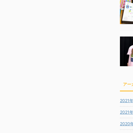
アー
2021
2021
2020