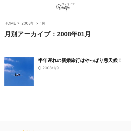
HOME
>
2008年
>
1月
月別アーカイブ：2008年01月
半年遅れの新婚旅行はやっぱり悪天候！
2008/1/9