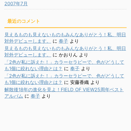
2007年7月
最近のコメント
見えるものも見えないものもみんなありがとう！私、明日
対外デビューします。
に
奉子
より
見えるものも見えないものもみんなありがとう！私、明日
対外デビューします。
に
かおりん
より
「2色が私に訴えた！」カラーセラピーで、色がどうして
も1個に絞れない理由とは？
に
奉子
より
「2色が私に訴えた！」カラーセラピーで、色がどうして
も1個に絞れない理由とは？
に
安藤香織
より
解散後18年の進化を見よ！FIELD OF VIEW25周年ベスト
アルバム
に
奉子
より