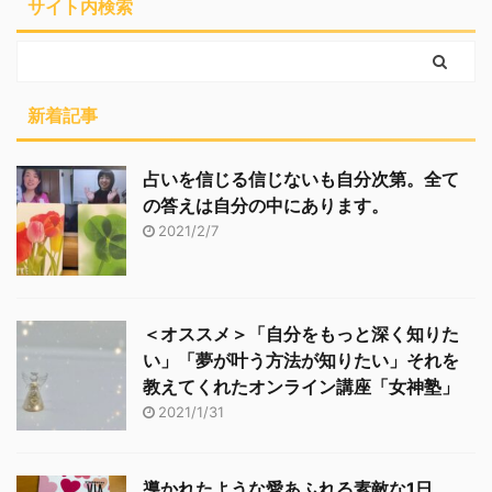
サイト内検索
新着記事
占いを信じる信じないも自分次第。全て
の答えは自分の中にあります。
2021/2/7
＜オススメ＞「自分をもっと深く知りた
い」「夢が叶う方法が知りたい」それを
教えてくれたオンライン講座「女神塾」
2021/1/31
導かれたような愛あふれる素敵な1日