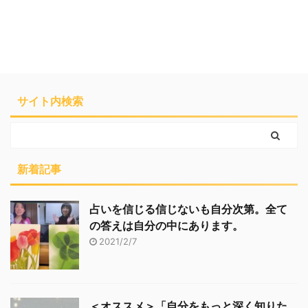
サイト内検索
新着記事
占いを信じる信じないも自分次第。全て
の答えは自分の中にあります。
2021/2/7
＜オススメ＞「自分をもっと深く知りた