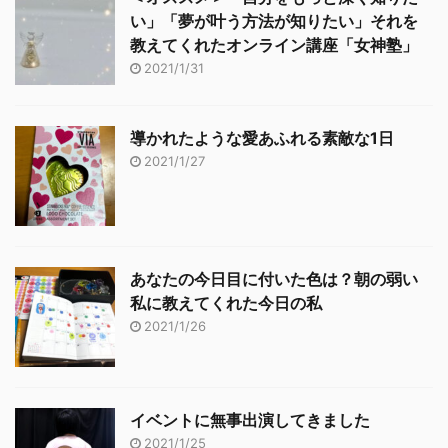
い」「夢が叶う方法が知りたい」それを
教えてくれたオンライン講座「女神塾」
2021/1/31
導かれたような愛あふれる素敵な1日
2021/1/27
あなたの今日目に付いた色は？朝の弱い
私に教えてくれた今日の私
2021/1/26
イベントに無事出演してきました
2021/1/25