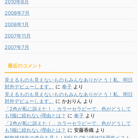
2010年8月
2008年7月
2008年1月
2007年11月
2007年7月
最近のコメント
見えるものも見えないものもみんなありがとう！私、明日
対外デビューします。
に
奉子
より
見えるものも見えないものもみんなありがとう！私、明日
対外デビューします。
に
かおりん
より
「2色が私に訴えた！」カラーセラピーで、色がどうして
も1個に絞れない理由とは？
に
奉子
より
「2色が私に訴えた！」カラーセラピーで、色がどうして
も1個に絞れない理由とは？
に
安藤香織
より
解散後18年の進化を見よ！FIELD OF VIEW25周年ベスト