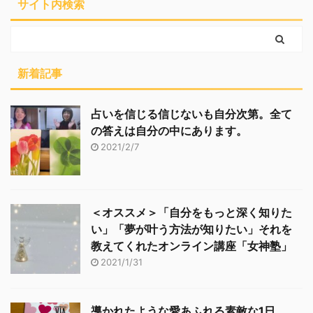
サイト内検索
新着記事
占いを信じる信じないも自分次第。全て
の答えは自分の中にあります。
2021/2/7
＜オススメ＞「自分をもっと深く知りた
い」「夢が叶う方法が知りたい」それを
教えてくれたオンライン講座「女神塾」
2021/1/31
導かれたような愛あふれる素敵な1日