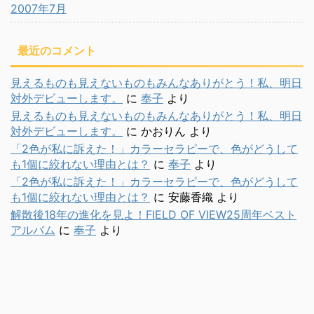
2007年7月
最近のコメント
見えるものも見えないものもみんなありがとう！私、明日
対外デビューします。
に
奉子
より
見えるものも見えないものもみんなありがとう！私、明日
対外デビューします。
に
かおりん
より
「2色が私に訴えた！」カラーセラピーで、色がどうして
も1個に絞れない理由とは？
に
奉子
より
「2色が私に訴えた！」カラーセラピーで、色がどうして
も1個に絞れない理由とは？
に
安藤香織
より
解散後18年の進化を見よ！FIELD OF VIEW25周年ベスト
アルバム
に
奉子
より