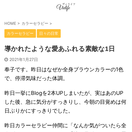
HOME
>
カラーセラピー
>
カラーセラピー
日々の日常
導かれたような愛あふれる素敵な1日
2021年1月27日
奉子です。昨日はなぜか全身ブラウンカラーの1色
で、停滞気味だった体調。
昨日一挙にBlogを2本UPしまいたが、実はあのUP
した後、急に気分がすっきりし、今朝の目覚めは何
日ぶりかにすっきりでした。
昨日カラーセラピー仲間に「なんか気がついたら全