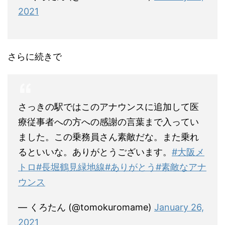
2021
さらに続きで
さっきの駅ではこのアナウンスに追加して医
療従事者への方への感謝の言葉まで入ってい
ました。この乗務員さん素敵だな。また乗れ
るといいな。ありがとうございます。
#大阪メ
トロ
#長堀鶴見緑地線
#ありがとう
#素敵なアナ
ウンス
— くろたん (@tomokuromame)
January 26,
2021