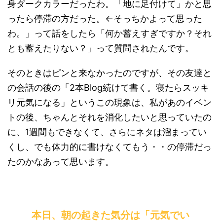
身ダークカラーだったわ。「地に足付けて」かと思
ったら停滞の方だった。←そっちかよって思った
わ。」って話をしたら「何か蓄えすぎですか？それ
とも蓄えたりない？」って質問されたんです。
そのときはピンと来なかったのですが、その友達と
の会話の後の「2本Blog続けて書く。寝たらスッキ
リ元気になる」というこの現象は、私があのイベン
トの後、ちゃんとそれを消化したいと思っていたの
に、1週間もできなくて、さらにネタは溜まってい
くし、でも体力的に書けなくてもう・・の停滞だっ
たのかなあって思います。
本日、朝の起きた気分は「元気でい