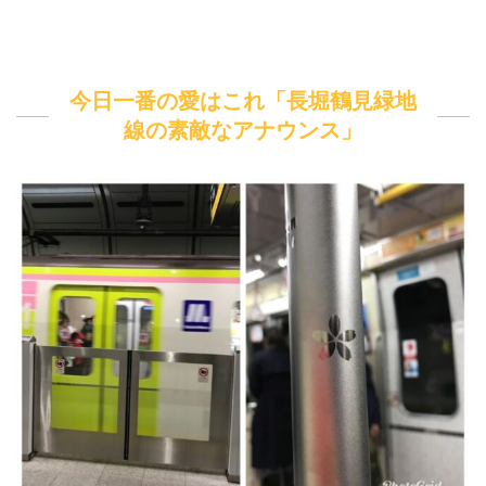
今日一番の愛はこれ「長堀鶴見緑地
線の素敵なアナウンス」