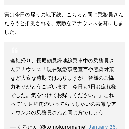
実は今日の帰りの地下鉄、こちらと同じ乗務員さん
だろうと推測される、素敵なアナウンスを耳にしま
した。
会社帰り、長堀鶴見緑地線乗車中の乗務員さ
んアナウンス「現在緊急事態宣言や感染対策
など大変な時期ではありますが、皆様のご協
力ありがとうございます。今日も1日お疲れ様
でした。気をつけてお帰りください。」これ
って1ヶ月程前のいってらっしゃいの素敵なア
ナウンスの乗務員さんと同じ方でしょう
— くろたん (@tomokuromame)
January 26,