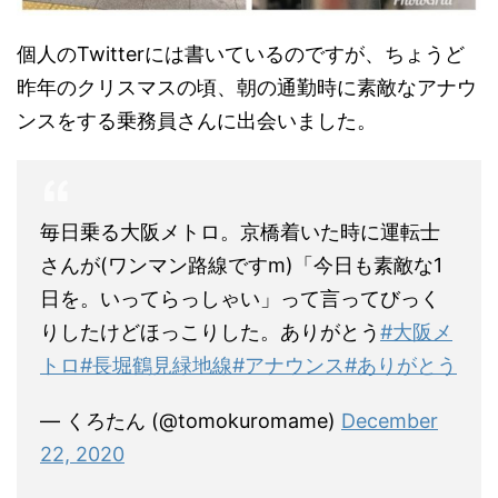
個人のTwitterには書いているのですが、ちょうど
昨年のクリスマスの頃、朝の通勤時に素敵なアナウ
ンスをする乗務員さんに出会いました。
毎日乗る大阪メトロ。京橋着いた時に運転士
さんが(ワンマン路線ですm)「今日も素敵な1
日を。いってらっしゃい」って言ってびっく
りしたけどほっこりした。ありがとう
#大阪メ
トロ
#長堀鶴見緑地線
#アナウンス
#ありがとう
— くろたん (@tomokuromame)
December
22, 2020