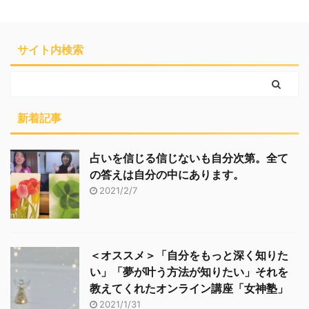
サイト内検索
新着記事
占いを信じる信じないも自分次第。全て
の答えは自分の中にあります。
2021/2/7
＜オススメ＞「自分をもっと深く知りた
い」「夢が叶う方法が知りたい」それを
教えてくれたオンライン講座「女神塾」
2021/1/31