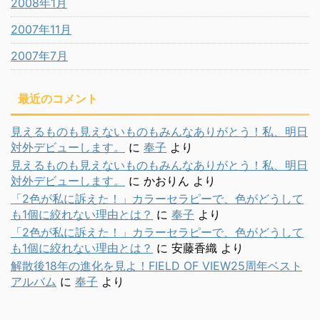
2008年1月
2007年11月
2007年7月
最近のコメント
見えるものも見えないものもみんなありがとう！私、明日
対外デビューします。
に
奉子
より
見えるものも見えないものもみんなありがとう！私、明日
対外デビューします。
に
かおりん
より
「2色が私に訴えた！」カラーセラピーで、色がどうして
も1個に絞れない理由とは？
に
奉子
より
「2色が私に訴えた！」カラーセラピーで、色がどうして
も1個に絞れない理由とは？
に
安藤香織
より
解散後18年の進化を見よ！FIELD OF VIEW25周年ベスト
アルバム
に
奉子
より