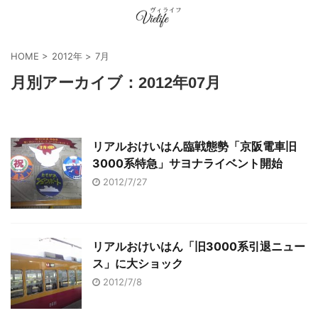
HOME
>
2012年
>
7月
月別アーカイブ：2012年07月
リアルおけいはん臨戦態勢「京阪電車旧
3000系特急」サヨナライベント開始
2012/7/27
リアルおけいはん「旧3000系引退ニュー
ス」に大ショック
2012/7/8