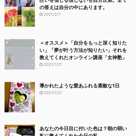
占いを信じる信じないも自分次第。全て
の答えは自分の中にあります。
2021/2/7
＜オススメ＞「自分をもっと深く知りた
い」「夢が叶う方法が知りたい」それを
教えてくれたオンライン講座「女神塾」
2021/1/31
導かれたような愛あふれる素敵な1日
2021/1/27
あなたの今日目に付いた色は？朝の弱い
私に教えてくれた今日の私