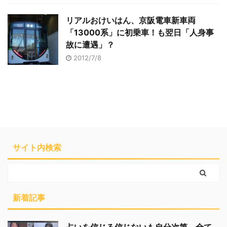
リアルおけいはん、京阪電車新車両
「13000系」に初乗車！も翌日「人身事
故に遭遇」？
2012/7/8
サイト内検索
新着記事