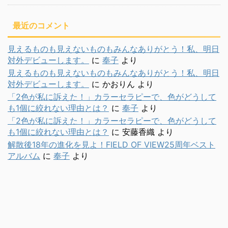
最近のコメント
見えるものも見えないものもみんなありがとう！私、明日
対外デビューします。
に
奉子
より
見えるものも見えないものもみんなありがとう！私、明日
対外デビューします。
に
かおりん
より
「2色が私に訴えた！」カラーセラピーで、色がどうして
も1個に絞れない理由とは？
に
奉子
より
「2色が私に訴えた！」カラーセラピーで、色がどうして
も1個に絞れない理由とは？
に
安藤香織
より
解散後18年の進化を見よ！FIELD OF VIEW25周年ベスト
アルバム
に
奉子
より