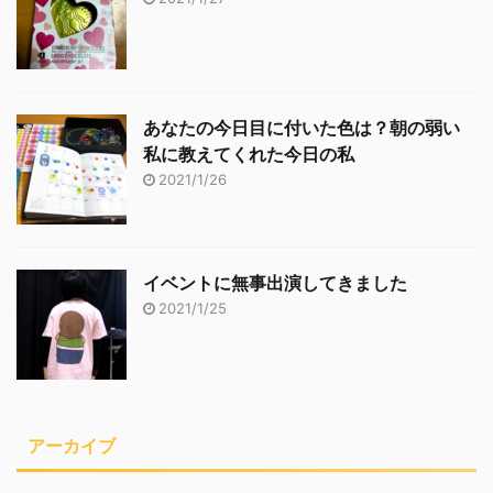
あなたの今日目に付いた色は？朝の弱い
私に教えてくれた今日の私
2021/1/26
イベントに無事出演してきました
2021/1/25
アーカイブ