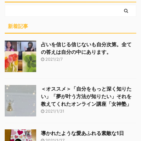
新着記事
占いを信じる信じないも自分次第。全て
の答えは自分の中にあります。
2021/2/7
＜オススメ＞「自分をもっと深く知りた
い」「夢が叶う方法が知りたい」それを
教えてくれたオンライン講座「女神塾」
2021/1/31
導かれたような愛あふれる素敵な1日
2021/1/27