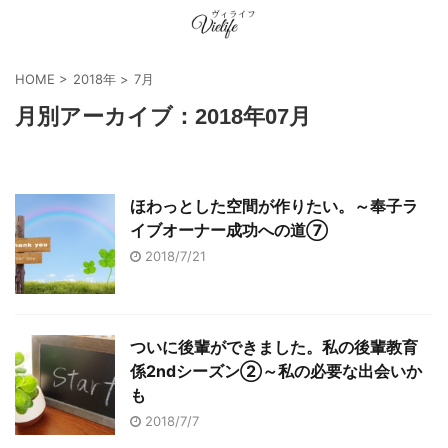
HOME
>
2018年
>
7月
月別アーカイブ：2018年07月
ほわっとした空間が作りたい。～奉子ラ
イブオーナー成功への道⑦
2018/7/21
ついに後輩ができました。私の後輩教育
係2ndシーズン②～私の必要な出会いか
も
2018/7/7