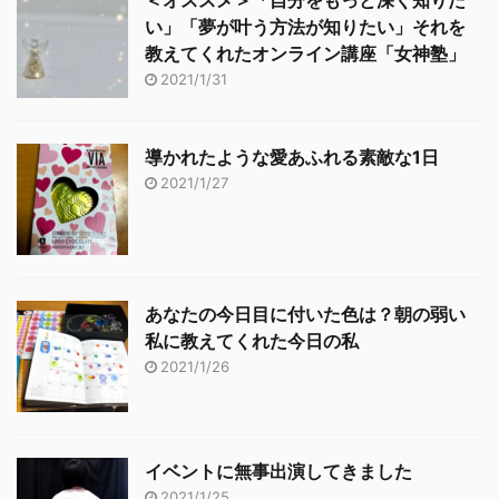
＜オススメ＞「自分をもっと深く知りた
い」「夢が叶う方法が知りたい」それを
教えてくれたオンライン講座「女神塾」
2021/1/31
導かれたような愛あふれる素敵な1日
2021/1/27
あなたの今日目に付いた色は？朝の弱い
私に教えてくれた今日の私
2021/1/26
イベントに無事出演してきました
2021/1/25