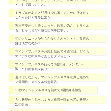
と。してほしいこと。
トラブルがあると翌日は少し落ちる。外に行きたく
なかったけど散歩に出た
週末不安が少し軽くなった。鉄運の強さ、ミラクル
も。しかしまだ不運な出来事に弱い。
初のクリニック受診もかなりふわっと・・。改善の
鍵は漢方なのか？
マインドフルネスを意識し始めて４週間目。どうも
マイナスな出来事があるとダメらしい
マインドフルネスを始めて3週間目。メンタル不
調、平日回復傾向あり！
遅ればせながら、マインドフルネスを意識し始めて
２週間目。メンタル状態報告。
10秒マインドフルネスを初めて1週間経過報告
うつ状態から脱出しよう大作戦ー現在の私の状態と
次の計画