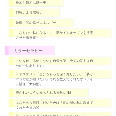
長所と短所は紙一重
観察力より感察力
始動！私の幸せエネルギー
「なりたい私になる！」～新サイトオープンを決意
させた出来事～
カラーセラピー
占いを信じる信じないも自分次第。全ての答えは自
分の中にあります。
＜オススメ＞「自分をもっと深く知りたい」「夢が
叶う方法が知りたい」それを教えてくれたオンライ
ン講座「女神塾」
導かれたような愛あふれる素敵な1日
あなたの今日目に付いた色は？朝の弱い私に教えて
くれた今日の私