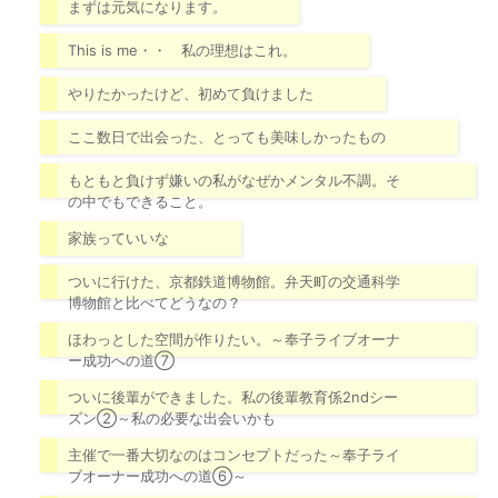
まずは元気になります。
This is me・・ 私の理想はこれ。
やりたかったけど、初めて負けました
ここ数日で出会った、とっても美味しかったもの
もともと負けず嫌いの私がなぜかメンタル不調。そ
の中でもできること。
家族っていいな
ついに行けた、京都鉄道博物館。弁天町の交通科学
博物館と比べてどうなの？
ほわっとした空間が作りたい。～奉子ライブオーナ
ー成功への道⑦
ついに後輩ができました。私の後輩教育係2ndシー
ズン②～私の必要な出会いかも
主催で一番大切なのはコンセプトだった～奉子ライ
ブオーナー成功への道⑥～