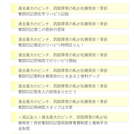
過去最大のピンチ、四肢障害の私が右腕骨折！骨折
奮闘日記⑳左手リハビリ記録
過去最大のピンチ、四肢障害の私が右腕骨折！骨折
奮闘日記⑲この骨折の意味
過去最大のピンチ、四肢障害の私が右腕骨折！骨折
奮闘日記⑱足のリハビリ時間足りん！
過去最大のピンチ、四肢障害の私が右腕骨折！骨折
奮闘日記⑰病院でのリハビリ開始
過去最大のピンチ、四肢障害の私が右腕骨折！骨折
奮闘日記⑯利き腕骨折のときあると便利グッズ
過去最大のピンチ、四肢障害の私が右腕骨折！骨折
奮闘日記⑮友人の皆様ありがとう
過去最大のピンチ、四肢障害の私が右腕骨折！骨折
奮闘日記⑭病院スタッフは大変
＜追記あり＞過去最大のピンチ、四肢障害の私が右
腕骨折！骨折奮闘日記⑬高額療養費制度と傷病手当
金制度