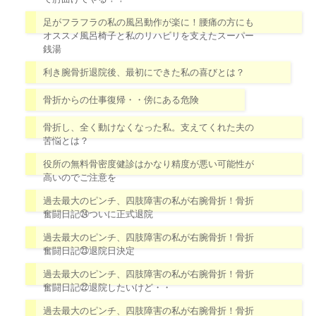
足がフラフラの私の風呂動作が楽に！腰痛の方にも
オススメ風呂椅子と私のリハビリを支えたスーパー
銭湯
利き腕骨折退院後、最初にできた私の喜びとは？
骨折からの仕事復帰・・傍にある危険
骨折し、全く動けなくなった私。支えてくれた夫の
苦悩とは？
役所の無料骨密度健診はかなり精度が悪い可能性が
高いのでご注意を
過去最大のピンチ、四肢障害の私が右腕骨折！骨折
奮闘日記㉔ついに正式退院
過去最大のピンチ、四肢障害の私が右腕骨折！骨折
奮闘日記㉓退院日決定
過去最大のピンチ、四肢障害の私が右腕骨折！骨折
奮闘日記㉒退院したいけど・・
過去最大のピンチ、四肢障害の私が右腕骨折！骨折