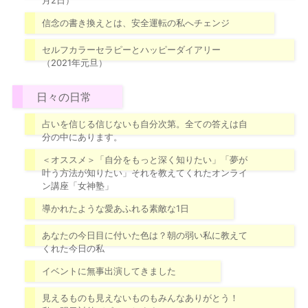
月2日）
信念の書き換えとは、安全運転の私へチェンジ
セルフカラーセラピーとハッピーダイアリー
（2021年元旦）
日々の日常
占いを信じる信じないも自分次第。全ての答えは自
分の中にあります。
＜オススメ＞「自分をもっと深く知りたい」「夢が
叶う方法が知りたい」それを教えてくれたオンライ
ン講座「女神塾」
導かれたような愛あふれる素敵な1日
あなたの今日目に付いた色は？朝の弱い私に教えて
くれた今日の私
イベントに無事出演してきました
見えるものも見えないものもみんなありがとう！