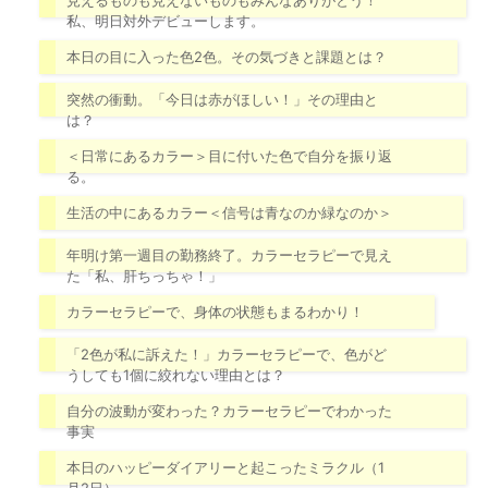
見えるものも見えないものもみんなありがとう！
私、明日対外デビューします。
本日の目に入った色2色。その気づきと課題とは？
突然の衝動。「今日は赤がほしい！」その理由と
は？
＜日常にあるカラー＞目に付いた色で自分を振り返
る。
生活の中にあるカラー＜信号は青なのか緑なのか＞
年明け第一週目の勤務終了。カラーセラピーで見え
た「私、肝ちっちゃ！」
カラーセラピーで、身体の状態もまるわかり！
「2色が私に訴えた！」カラーセラピーで、色がど
うしても1個に絞れない理由とは？
自分の波動が変わった？カラーセラピーでわかった
事実
本日のハッピーダイアリーと起こったミラクル（1