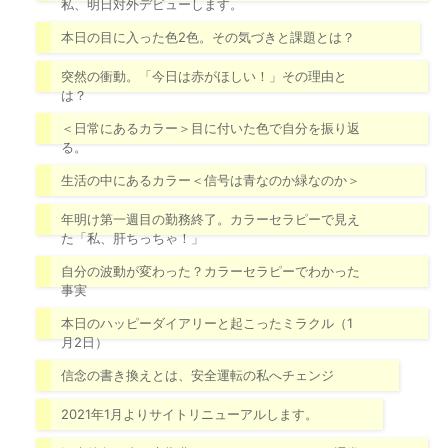
私、明日対外デビューします。
本日の目に入った色2色。その気づきと課題とは？
突然の衝動。「今日は赤がほしい！」その理由と
は？
＜日常にあるカラー＞目に付いた色で自分を振り返
る。
生活の中にあるカラー＜信号は青なのか緑なのか＞
年明け第一週目の勤務終了。カラーセラピーで見え
た「私、肝ちっちゃ！」
自分の波動が変わった？カラーセラピーでわかった
事実
本日のハッピーダイアリーと起こったミラクル（1
月2日）
信念の書き換えとは、安全運転の私へチェンジ
2021年1月よりサイトリニューアルします。