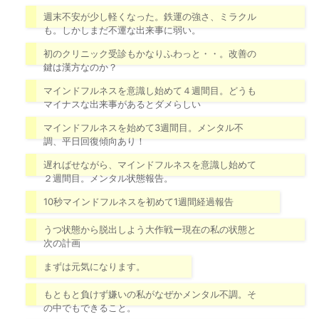
週末不安が少し軽くなった。鉄運の強さ、ミラクル
も。しかしまだ不運な出来事に弱い。
初のクリニック受診もかなりふわっと・・。改善の
鍵は漢方なのか？
マインドフルネスを意識し始めて４週間目。どうも
マイナスな出来事があるとダメらしい
マインドフルネスを始めて3週間目。メンタル不
調、平日回復傾向あり！
遅ればせながら、マインドフルネスを意識し始めて
２週間目。メンタル状態報告。
10秒マインドフルネスを初めて1週間経過報告
うつ状態から脱出しよう大作戦ー現在の私の状態と
次の計画
まずは元気になります。
もともと負けず嫌いの私がなぜかメンタル不調。そ
の中でもできること。