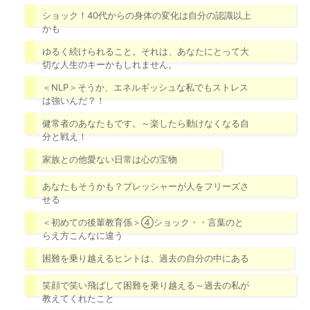
ショック！40代からの身体の変化は自分の認識以上
かも
ゆるく続けられること。それは、あなたにとって大
切な人生のキーかもしれません。
＜NLP＞そうか、エネルギッシュな私でもストレス
は強いんだ？！
健常者のあなたもです。～楽したら動けなくなる自
分と戦え！
家族との他愛ない日常は心の宝物
あなたもそうかも？プレッシャーが人をフリーズさ
せる
＜初めての後輩教育係＞④ショック・・言葉のと
らえ方こんなに違う
困難を乗り越えるヒントは、過去の自分の中にある
笑顔で笑い飛ばして困難を乗り越える～過去の私が
教えてくれたこと