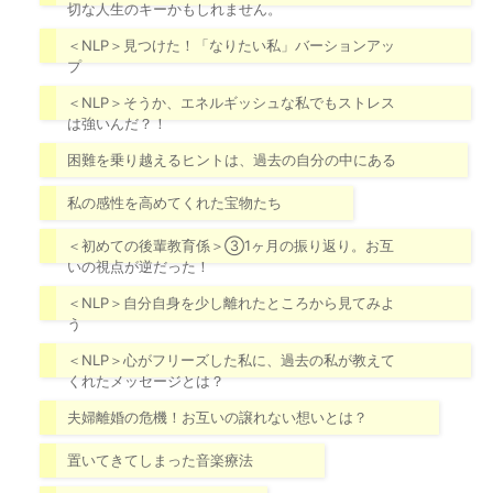
切な人生のキーかもしれません。
＜NLP＞見つけた！「なりたい私」バーションアッ
プ
＜NLP＞そうか、エネルギッシュな私でもストレス
は強いんだ？！
困難を乗り越えるヒントは、過去の自分の中にある
私の感性を高めてくれた宝物たち
＜初めての後輩教育係＞③1ヶ月の振り返り。お互
いの視点が逆だった！
＜NLP＞自分自身を少し離れたところから見てみよ
う
＜NLP＞心がフリーズした私に、過去の私が教えて
くれたメッセージとは？
夫婦離婚の危機！お互いの譲れない想いとは？
置いてきてしまった音楽療法