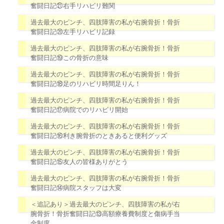
奮闘日記㉑右手リハビリ難関
過去最大のピンチ、四肢障害の私が右腕骨折！骨折
奮闘日記⑳左手リハビリ記録
過去最大のピンチ、四肢障害の私が右腕骨折！骨折
奮闘日記⑲この骨折の意味
過去最大のピンチ、四肢障害の私が右腕骨折！骨折
奮闘日記⑱足のリハビリ時間足りん！
過去最大のピンチ、四肢障害の私が右腕骨折！骨折
奮闘日記⑰病院でのリハビリ開始
過去最大のピンチ、四肢障害の私が右腕骨折！骨折
奮闘日記⑯利き腕骨折のときあると便利グッズ
過去最大のピンチ、四肢障害の私が右腕骨折！骨折
奮闘日記⑮友人の皆様ありがとう
過去最大のピンチ、四肢障害の私が右腕骨折！骨折
奮闘日記⑭病院スタッフは大変
＜追記あり＞過去最大のピンチ、四肢障害の私が右
腕骨折！骨折奮闘日記⑬高額療養費制度と傷病手当
金制度