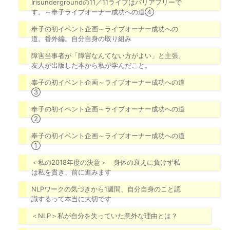
Irisundergroundの11／11ライブはバリアフリーで
す。～奉子ライブオーナー成功への道④
奉子の初イベント企画～ライブオーナー成功への
道。番外編。自分自身の取り組み
障害当事者が「障害なんてない方がよい」と主張。
友人が出版した本から私が学んだこと。
奉子の初イベント企画～ライブオーナー成功への道
③
奉子の初イベント企画～ライブオーナー成功への道
②
奉子の初イベント企画～ライブオーナー成功への道
①
＜私の2018年度の決意＞ 身体の衰えに負けず私
は私を貫き、前に進みます
NLPワークの気づきから1週間、自分自身のこと認
識するって本当に大切です
＜NLP＞私が自分を失っていた意外な理由とは？