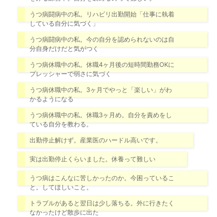
うつ病闘病中の私。リハビリ出勤開始「仕事に執着
している自分に気づく」
うつ病闘病中の私。今の自分を認められないのは自
分自身だけだと気がつく
うつ病休職中の私。休職4ヶ月後の短時間勤務OKに
プレッシャーで弱さに気づく
うつ病休職中の私。3ヶ月でやっと「楽しい」がわ
かるようになる
うつ病休職中の私。休職3ヶ月め。自分を責めをし
ている自分を教わる。
出勤停止解けず。産業医のハードル高いです。
実は出勤停止くらいました。休養って難しい
うつ病はこんなに苦しかったのか。今困っているこ
と。してほしいこと。
トラブルがあると翌日は少し落ちる。外に行きたく
なかったけど散歩に出た