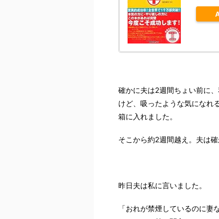
確かに夫は2週間ちょい前に
けど、吸ったような気になれ
箱に入れました。
そこから約2週間越え。夫は
昨日夫は私に言いました。
「おれが禁煙しているのに妻