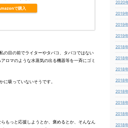
2020
Amazonで購入
2019
2019
2019
2018
、私の目の前でライターやタバコ、タバコではない
2018
るアロマのような水蒸気の出る機器等を一斉にゴミ
2018
2018
確かに吸っていないそうです。
2018
2018
2018
ならもっと応援しようとか、褒めるとか、そんなん
2018