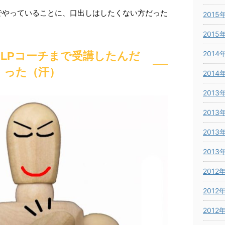
でやっていることに、口出しはしたくない方だった
2015
2015
2014
LPコーチまで受講したんだ
った（汗）
2014
2013
2013
2013
2013
2012
2012
2012