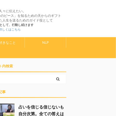
人々に伝えたい。
ルのピース」を知るための天からのギフト
た人生を送るためのガイド役として
として、行動し続けます
 詳しくはこちら
好きなこと
NLP
ト内検索
記事
占いを信じる信じないも
自分次第。全ての答えは