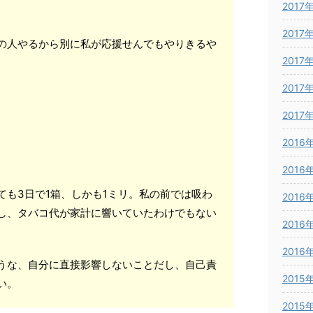
2017
2017
の人やるから別に私が応援せんでもやりきるや
2017
2017
2017
2016
2016
ても3日で1箱、しかも1ミリ。私の前では吸わ
2016
し、タバコ代が家計に響いていたわけでもない
2016
2016
うな、自分に直接影響しないことだし、自己責
2015
い。
2015