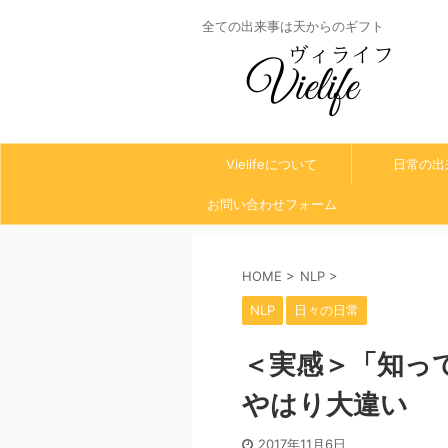
全ての出来事は天からのギフト
Vielifeについて
日常の出
お問い合わせフォーム
HOME
>
NLP
>
NLP
日々の日常
＜実感＞「知っ
やはり大違い
2017年11月6日