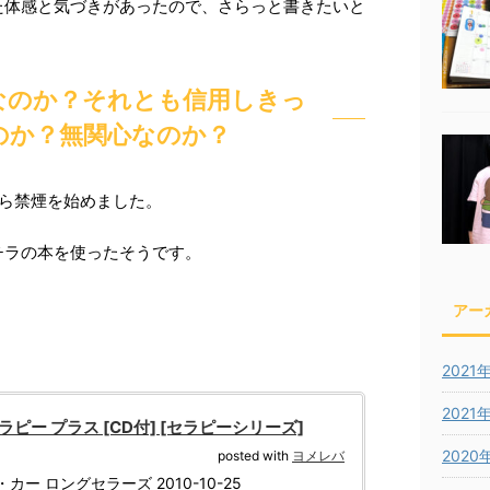
た体感と気づきがあったので、さらっと書きたいと
なのか？それとも信用しきっ
のか？無関心なのか？
から禁煙を始めました。
チラの本を使ったそうです。
アー
2021
2021
ラピー プラス [CD付] [セラピーシリーズ]
2020
posted with
ヨメレバ
カー ロングセラーズ 2010-10-25