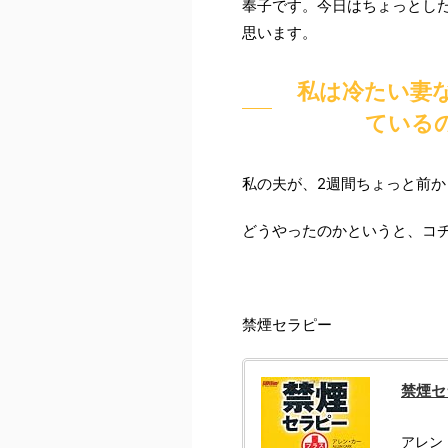
奉子です。今日はちょっとし
思います。
私は冷たい妻
ている
私の夫が、2週間ちょっと前
どうやったのかというと、コ
禁煙セラピー
禁煙セ
アレン・