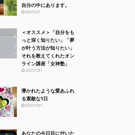
自分の中にあります。
2021/2/7
＜オススメ＞「自分をも
っと深く知りたい」「夢
が叶う方法が知りたい」
それを教えてくれたオン
ライン講座「女神塾」
2021/1/31
導かれたような愛あふれ
る素敵な1日
2021/1/27
あなたの今日目に付いた