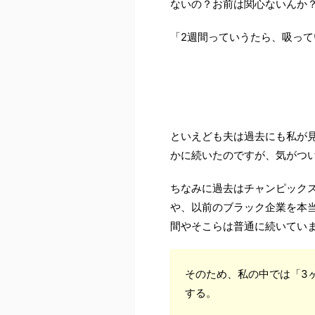
ないの？お前は関心ないんか
「2週間っていうたら、吸っ
といえども夫は過去にも私が
かに続いたのですが、気がつ
ちなみに過去はチャンピック
や、以前のブラック企業を本
間やそこらは普通に続いてい
そのため、私の中では「3
する。