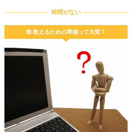
時間がない
教えるための準備って大変！