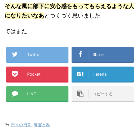
そんな風に部下に安心感をもってもらえるような人
になりたいなあ
とつくづく思いました。
ではまた
Twitter
Share
Pocket
Hatena
LINE
コピーする
-
日々の日常
,
障害と私