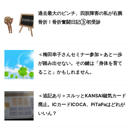
過去最大のピンチ、四肢障害の私が右腕
骨折！骨折奮闘日記③初受診
＜梅田幸子さんセミナー参加＞あと一歩
が踏み出せない。その鍵は「身体を育て
ること」かもしれません。
＜追記あり＞スルッとKANSAI磁気カード
廃止。ICカードICOCA、PiTaPaはどれが
いいん？