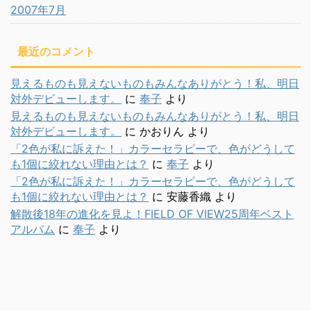
2007年7月
最近のコメント
見えるものも見えないものもみんなありがとう！私、明日
対外デビューします。
に
奉子
より
見えるものも見えないものもみんなありがとう！私、明日
対外デビューします。
に
かおりん
より
「2色が私に訴えた！」カラーセラピーで、色がどうして
も1個に絞れない理由とは？
に
奉子
より
「2色が私に訴えた！」カラーセラピーで、色がどうして
も1個に絞れない理由とは？
に
安藤香織
より
解散後18年の進化を見よ！FIELD OF VIEW25周年ベスト
アルバム
に
奉子
より