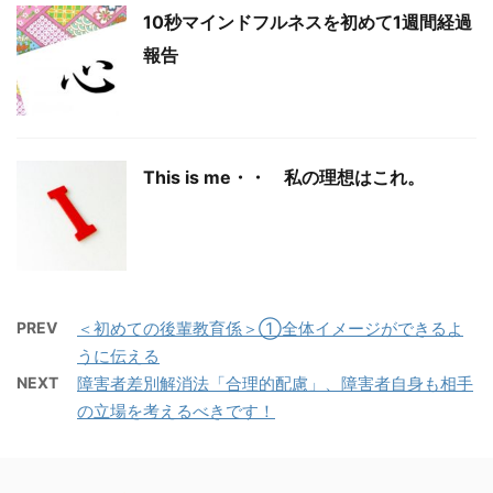
10秒マインドフルネスを初めて1週間経過
報告
This is me・・ 私の理想はこれ。
PREV
＜初めての後輩教育係＞①全体イメージができるよ
うに伝える
NEXT
障害者差別解消法「合理的配慮」、障害者自身も相手
の立場を考えるべきです！