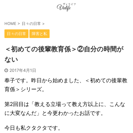
HOME
>
日々の日常
>
日々の日常
障害と私
＜初めての後輩教育係＞②自分の時間が
ない
2017年4月1日
奉子です。昨日から始めました、＜初めての後輩教
育係＞シリーズ。
第2回目は「教える立場って教え方以上に、こんな
に大変なんだ」と今更わかったお話です。
今日も私クタクタです。