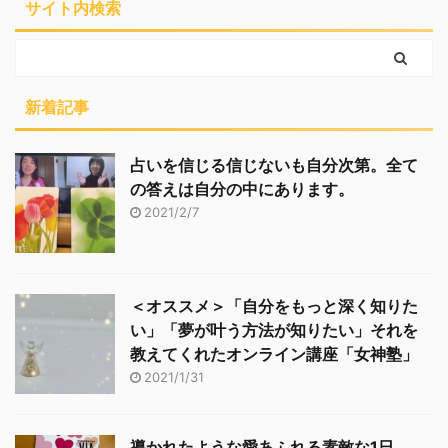
サイト内検索
新着記事
占いを信じる信じないも自分次第。全て
の答えは自分の中にあります。
2021/2/7
＜オススメ＞「自分をもっと深く知りた
い」「夢が叶う方法が知りたい」それを
教えてくれたオンライン講座「女神塾」
2021/1/31
導かれたような愛あふれる素敵な1日