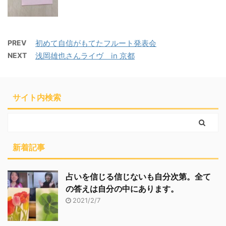
PREV
初めて自信がもてたフルート発表会
NEXT
浅岡雄也さんライヴ in 京都
サイト内検索
新着記事
占いを信じる信じないも自分次第。全て
の答えは自分の中にあります。
2021/2/7