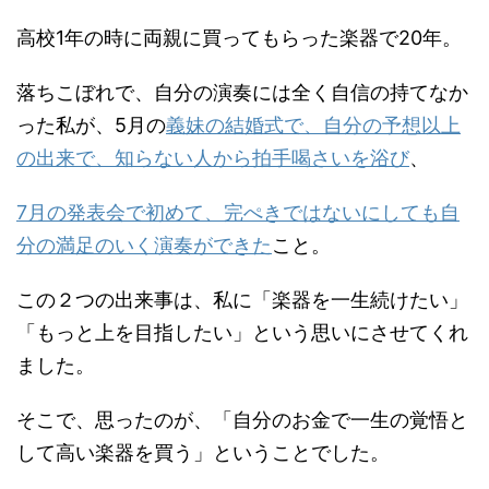
高校1年の時に両親に買ってもらった楽器で20年。
落ちこぼれで、自分の演奏には全く自信の持てなか
った私が、5月の
義妹の結婚式で、自分の予想以上
の出来で、知らない人から拍手喝さいを浴び
、
7月の発表会で初めて、完ぺきではないにしても自
分の満足のいく演奏ができた
こと。
この２つの出来事は、私に「楽器を一生続けたい」
「もっと上を目指したい」という思いにさせてくれ
ました。
そこで、思ったのが、「自分のお金で一生の覚悟と
して高い楽器を買う」ということでした。