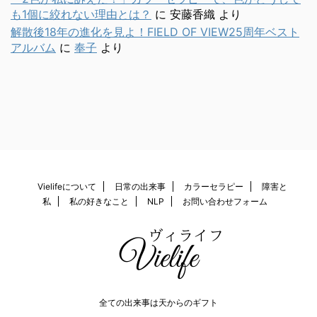
も1個に絞れない理由とは？
に
安藤香織
より
解散後18年の進化を見よ！FIELD OF VIEW25周年ベスト
アルバム
に
奉子
より
Vielifeについて
日常の出来事
カラーセラピー
障害と
私
私の好きなこと
NLP
お問い合わせフォーム
全ての出来事は天からのギフト
© 2026 Vielife