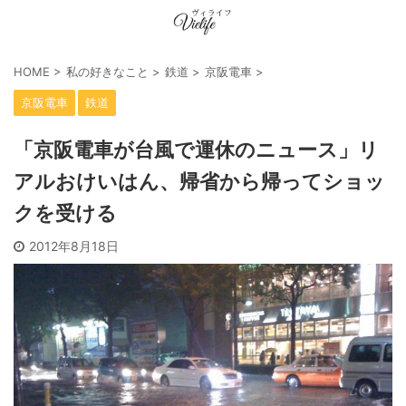
HOME
>
私の好きなこと
>
鉄道
>
京阪電車
>
京阪電車
鉄道
「京阪電車が台風で運休のニュース」リ
アルおけいはん、帰省から帰ってショッ
クを受ける
2012年8月18日