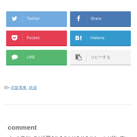
Twitter
Share
Pocket
Hatena
LINE
コピーする
-
京阪電車
,
鉄道
comment