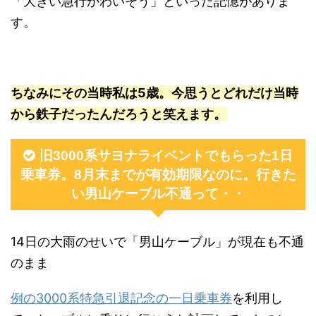
「大きい急行かわいそう」といった記憶がありま
す。
ちなみにその当時私は5歳。今思うとどれだけ当時
から鉄子だったんだろうと笑えます。
旧3000系サヨナライベントでもらった1日
乗車券。8月末までが有効期限なのに。行きた
い男山ケーブル不通って・・
14日の大雨のせいで「男山ケーブル」が現在も不通
のまま
例の3000系特急引退記念の一日乗車券
を利用し