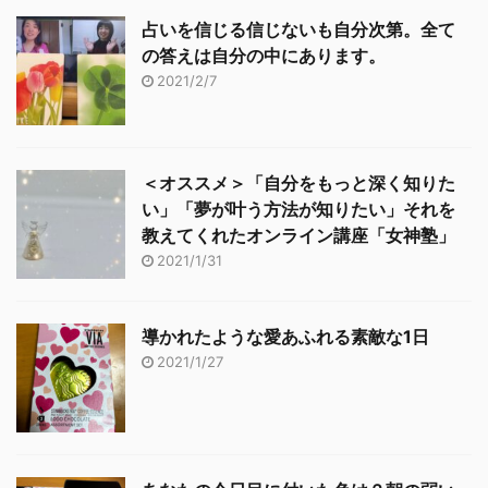
占いを信じる信じないも自分次第。全て
の答えは自分の中にあります。
2021/2/7
＜オススメ＞「自分をもっと深く知りた
い」「夢が叶う方法が知りたい」それを
教えてくれたオンライン講座「女神塾」
2021/1/31
導かれたような愛あふれる素敵な1日
2021/1/27