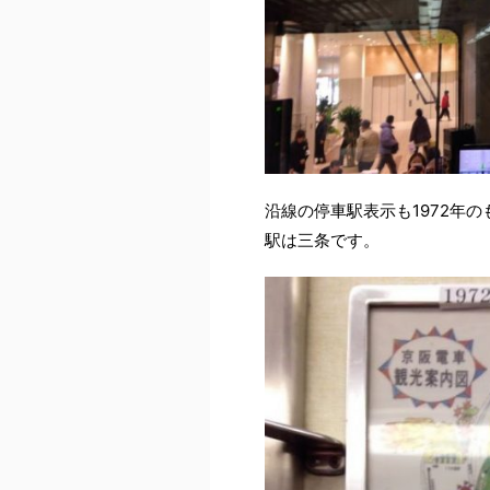
沿線の停車駅表示も1972年
駅は三条です。