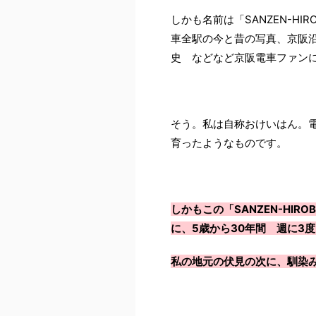
しかも名前は「SANZEN-HI
車全駅の今と昔の写真、京阪
史 などなど京阪電車ファン
そう。私は自称おけいはん。
育ったようなものです。
しかもこの「SANZEN-HI
に、5歳から30年間 週に3
私の地元の伏見の次に、馴染