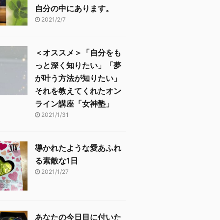
自分の中にあります。
2021/2/7
＜オススメ＞「自分をも
っと深く知りたい」「夢
が叶う方法が知りたい」
それを教えてくれたオン
ライン講座「女神塾」
2021/1/31
導かれたような愛あふれ
る素敵な1日
2021/1/27
あなたの今日目に付いた