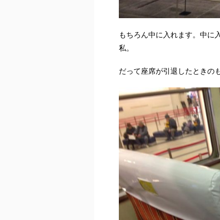
もちろん中に入れます。中に
私。
だって座席が引退したときの