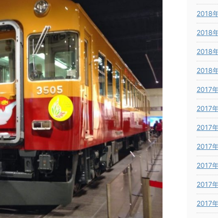
2018
2018
2018
2018
2017
2017
2017
2017
2017
2017
2017