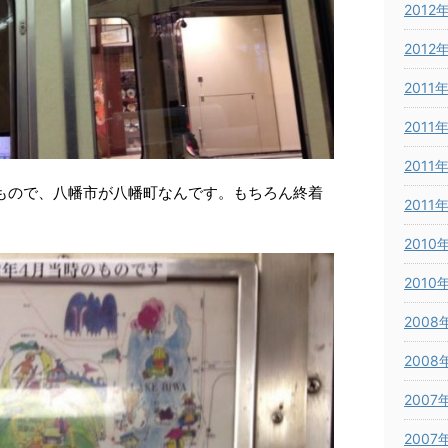
2012
2012
2011
2011
2011
のもので、八幡市が八幡町なんです。もちろん終着
2011
2010
2010
2008
2008
2007
2007