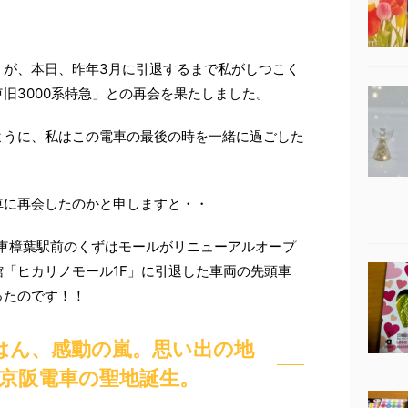
すが、本日、昨年3月に引退するまで私がしつこく
旧3000系特急」との再会を果たしました。
ように、私はこの電車の最後の時を一緒に過ごした
車に再会したのかと申しますと・・
阪電車樟葉駅前のくずはモールがリニューアルオープ
「ヒカリノモール1F」に引退した車両の先頭車
ったのです！！
はん、感動の嵐。思い出の地
京阪電車の聖地誕生。