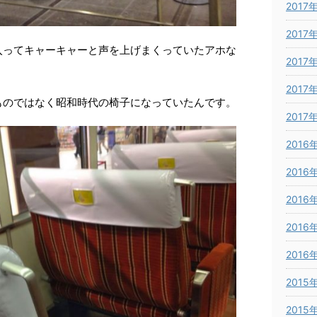
2017
2017
入ってキャーキャーと声を上げまくっていたアホな
2017
2017
ものではなく昭和時代の椅子になっていたんです。
2017
2016
2016
2016
2016
2016
2015
2015