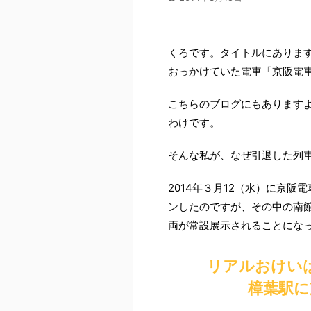
くろです。タイトルにありま
おっかけていた電車「京阪電車
こちらのブログにもあります
わけです。
そんな私が、なぜ引退した列
2014年３月12（水）に京
ンしたのですが、その中の南館
両が常設展示されることにな
リアルおけい
樟葉駅に