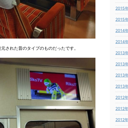
2015
2015
2014
2014
復元された昔のタイプのものだったです。
2013
2013
2013
2013
2012
2012
2012