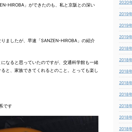
2020
EN-HIROBA」ができたのも、私と京阪との深い
2019
2019
2019
ましたが、早速「SANZEN-HIROBA」の紹介
2018
2018
とになると思っていたのですが、交通科学館も一緒
けると、家族できてくれるとのこと。とっても楽し
2018
2018
2018
系です
2018
2018
2018