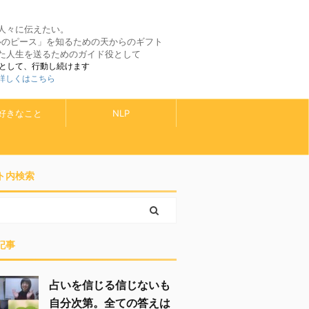
人々に伝えたい。
ルのピース」を知るための天からのギフト
た人生を送るためのガイド役として
として、行動し続けます
 詳しくはこちら
好きなこと
NLP
ト内検索
記事
占いを信じる信じないも
自分次第。全ての答えは