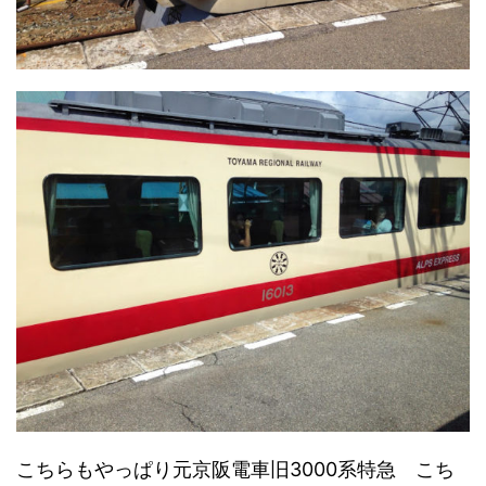
こちらもやっぱり元京阪電車旧3000系特急 こち