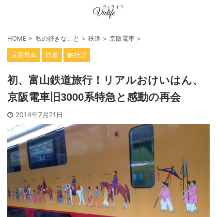
HOME
>
私の好きなこと
>
鉄道
>
京阪電車
>
京阪電車
鉄道
旅行記
初、富山鉄道旅行！リアルおけいはん、
京阪電車旧3000系特急と感動の再会
2014年7月21日