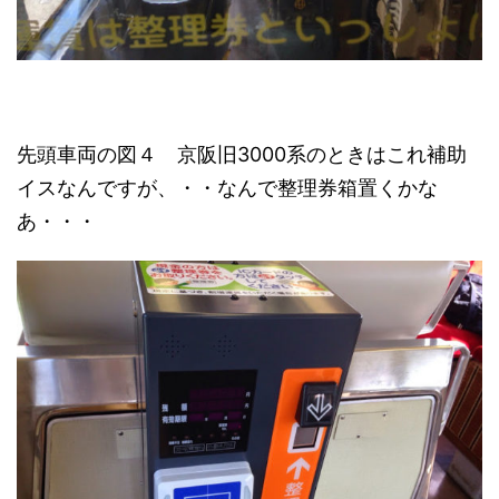
先頭車両の図４ 京阪旧3000系のときはこれ補助
イスなんですが、・・なんで整理券箱置くかな
あ・・・