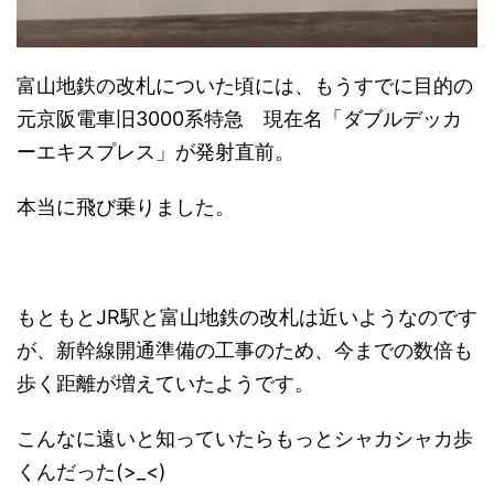
富山地鉄の改札についた頃には、もうすでに目的の
元京阪電車旧3000系特急 現在名「ダブルデッカ
ーエキスプレス」が発射直前。
本当に飛び乗りました。
もともとJR駅と富山地鉄の改札は近いようなのです
が、新幹線開通準備の工事のため、今までの数倍も
歩く距離が増えていたようです。
こんなに遠いと知っていたらもっとシャカシャカ歩
くんだった(>_<)