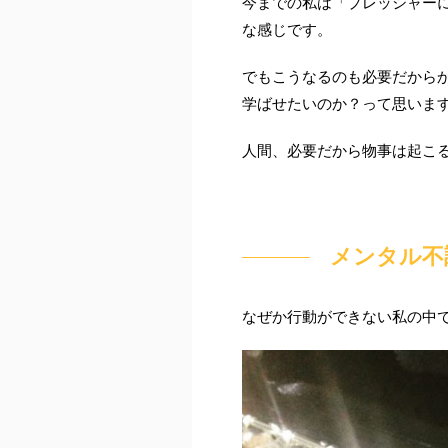
今までの私は「プレッシャー
な感じです。
でもこうなるのも必要だから
学ばせたいのか？って思いま
人間、必要だから物事は起こ
メンタル不
なぜか行動ができない私の中