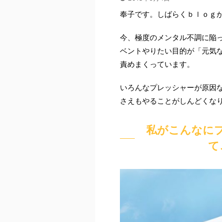
奉子です。しばらくｂｌｏｇ
今、極度のメンタル不調に陥
ベントやりたい目的が「元気
責めまくっています。
いろんなプレッシャーが原因
さえもやることがしんどくな
私がこんなに
て