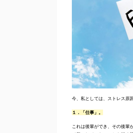
今、私としては、ストレス原
１．「仕事」。
これは後輩ができ、その後輩