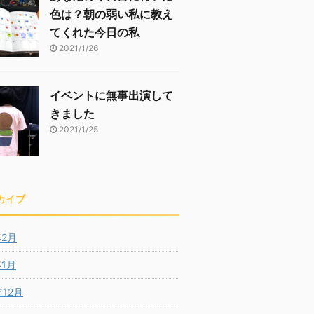
色は？朝の弱い私に教え
てくれた今日の私
2021/1/26
イベントに無事出演して
きました
2021/1/25
カイブ
年2月
年1月
年12月