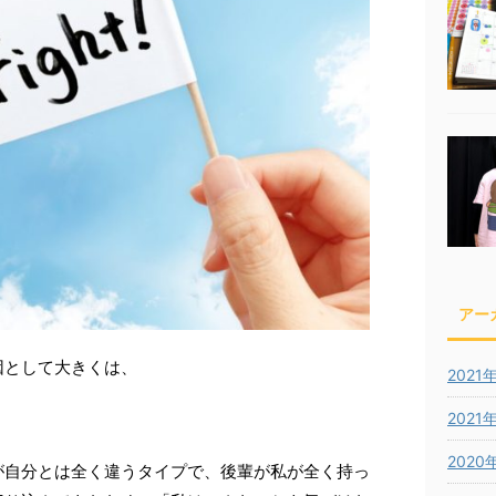
アー
因として大きくは、
2021
2021
2020
が自分とは全く違うタイプで、後輩が私が全く持っ