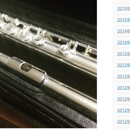
2015
2015
2014
2014
2013
2013
2013
2013
2012
2012
2012