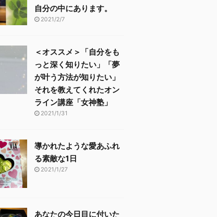
自分の中にあります。
2021/2/7
＜オススメ＞「自分をも
っと深く知りたい」「夢
が叶う方法が知りたい」
それを教えてくれたオン
ライン講座「女神塾」
2021/1/31
導かれたような愛あふれ
る素敵な1日
2021/1/27
あなたの今日目に付いた