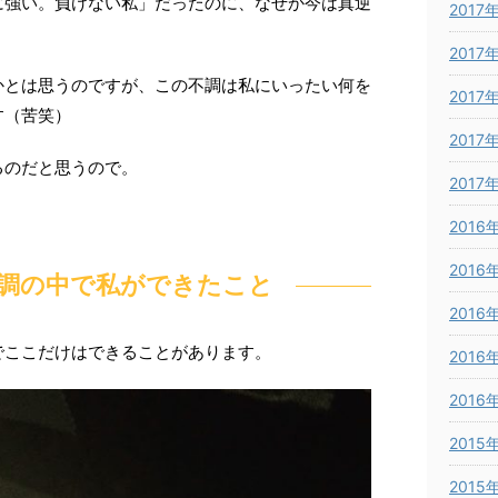
に強い。負けない私」だったのに、なぜか今は真逆
2017
2017
かとは思うのですが、この不調は私にいったい何を
2017
す（苦笑）
2017
るのだと思うので。
2017
2016
2016
調の中で私ができたこと
2016
でここだけはできることがあります。
2016
2016
2015
2015