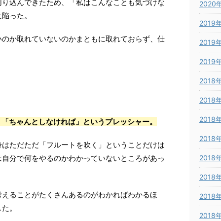
切り込んできたため、「私はこんなことも気づけな
2020
に陥った。
2019
いのか取れていないのかまともに取れておらず、仕
2019
。
2019
2018
2018
2018
、「ちゃんとしなければ」というプレッシャー。
2018
身はただただ「フルートを吹く」ということだけは
は自分で何をやるのかわかっていないところがあっ
2018
2018
考えることがたくさんあるのがわかればわかるほ
2018
した。
2018