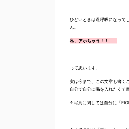
ひどいときは過呼吸になって
ん。
私、アホちゃう！！
って思います。
実は今まで、この文章も書く
自分で自分に喝を入れたくて
↑写真に関しては自分に「FI