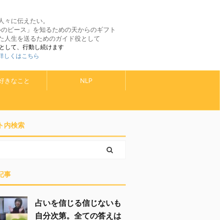
人々に伝えたい。
ルのピース」を知るための天からのギフト
た人生を送るためのガイド役として
として、行動し続けます
 詳しくはこちら
好きなこと
NLP
ト内検索
記事
占いを信じる信じないも
自分次第。全ての答えは