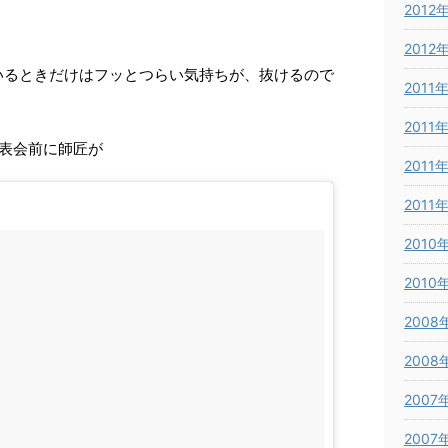
2012
2012
いるときだけはフッとつらい気持ちが、抜けるので
2011
2011
表会前に師匠が
2011
2011
2010
2010
2008
2008
2007
2007