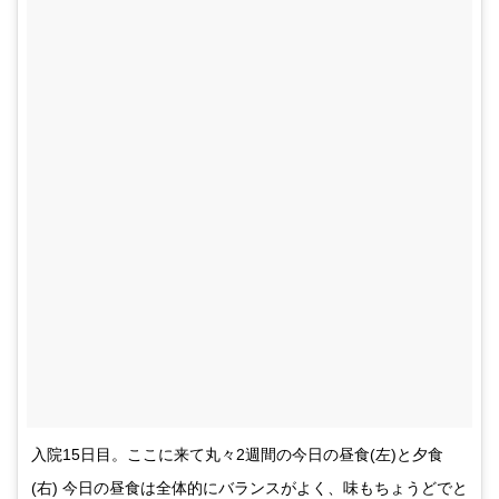
入院15日目。ここに来て丸々2週間の今日の昼食(左)と夕食
(右) 今日の昼食は全体的にバランスがよく、味もちょうどでと