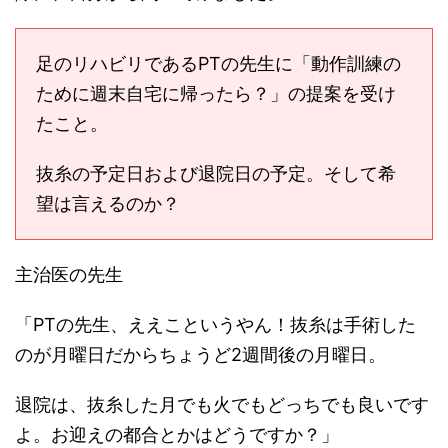
足のリハビリであるPTの先生に「動作訓練の
ために週末自宅に帰ったら？」の提案を受け
たこと。
抜糸の予定日および退院日の予定。そして希
望は言えるのか？
主治医の先生
「PTの先生、ええこというやん！抜糸は手術した
のが月曜日だからちょうど2週間後の月曜日。
退院は、抜糸した月でも火でもどっちでも良いです
よ。お迎えの都合とかはどうですか？」