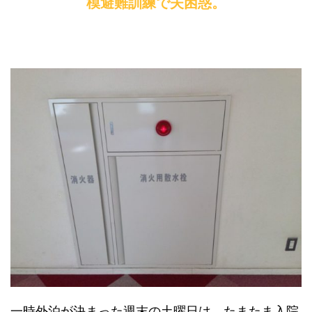
模避難訓練で夫困惑。
一時外泊が決まった週末の土曜日は、たまたま入院