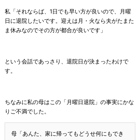
私「それならば、1日でも早い方が良いので、月曜
日に退院したいです。迎えは月・火なら夫がたまた
ま休みなのでその方が都合が良いです」
という会話であっさり、退院日が決まったわけで
す。
ちなみに私の母はこの「月曜日退院」の事実にかな
りご不満でした。
母「あんた、家に帰ってもどうせ何にもでき