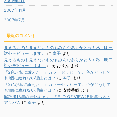
2008年1月
2007年11月
2007年7月
最近のコメント
見えるものも見えないものもみんなありがとう！私、明日
対外デビューします。
に
奉子
より
見えるものも見えないものもみんなありがとう！私、明日
対外デビューします。
に
かおりん
より
「2色が私に訴えた！」カラーセラピーで、色がどうして
も1個に絞れない理由とは？
に
奉子
より
「2色が私に訴えた！」カラーセラピーで、色がどうして
も1個に絞れない理由とは？
に
安藤香織
より
解散後18年の進化を見よ！FIELD OF VIEW25周年ベスト
アルバム
に
奉子
より