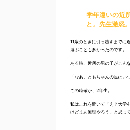
学年違いの近
と。先生激怒
11歳のときに引っ越すまでに
遊ぶことも多かったのです。
ある時、近所の男の子がこん
「なあ、ともちゃんの足はい
この時確か、2年生。
私はこれを聞いて「え？大学
けどまあ無理やろう」と思っ