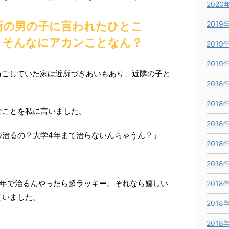
2020
2019
所の男の子に言われたひとこ
。そんなにアカンことなん？
2019
2019
過ごしていた家は近所づきあいもあり、近隣の子と
2018
2018
なことを私に言いました。
2018
つ治るの？大学4年まで治らないんちゃうん？」
2018
2018
4年で治るんやったら超ラッキー。それなら嬉しい
2018
ていました。
2018
2018