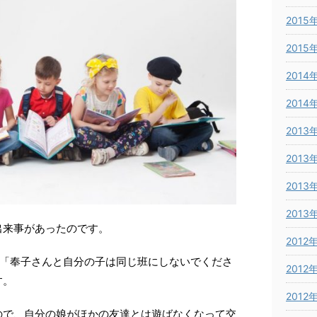
2015
2015
2014
2014
2013
2013
2013
2013
出来事があったのです。
2012
が「奉子さんと自分の子は同じ班にしないでくださ
2012
す。
2012
ので、自分の娘がほかの友達とは遊ばなくなって交