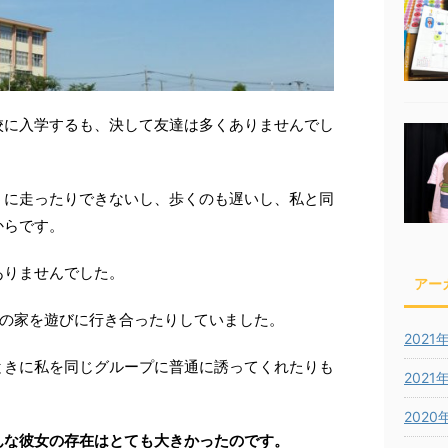
校に入学するも、決して友達は多くありませんでし
うに走ったりできないし、歩くのも遅いし、私と同
からです。
ありませんでした。
アー
いの家を遊びに行き合ったりしていました。
2021
ときに私を同じグループに普通に誘ってくれたりも
2021
2020
んな彼女の存在はとても大きかったのです。