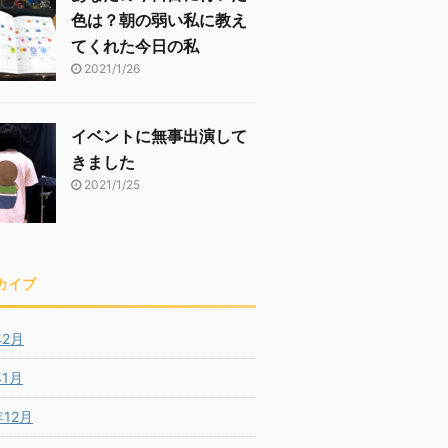
色は？朝の弱い私に教え
てくれた今日の私
2021/1/26
イベントに無事出演して
きました
2021/1/25
カイブ
年2月
年1月
年12月