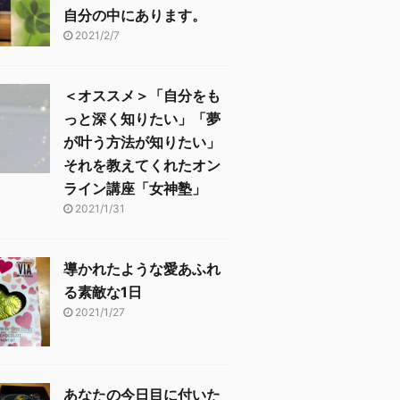
自分の中にあります。
2021/2/7
＜オススメ＞「自分をも
っと深く知りたい」「夢
が叶う方法が知りたい」
それを教えてくれたオン
ライン講座「女神塾」
2021/1/31
導かれたような愛あふれ
る素敵な1日
2021/1/27
あなたの今日目に付いた