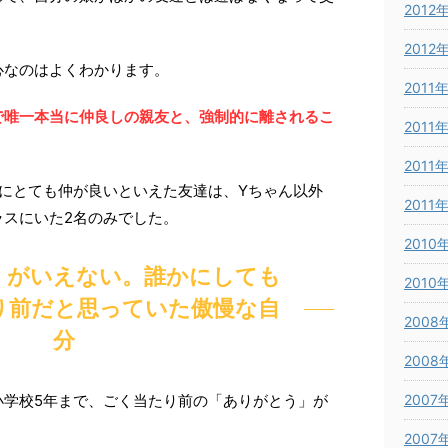
2012
2012
心なのはよくわかります。
2011
で唯一本当に仲良しの親友と、強制的に離されるこ
2011
。
2011
にとても仲が良いといえた友達は、Yちゃん以外
2011
ラスにいた2名のみでした。
2010
」がいえない。誰かにしても
2010
り前だと思っていた傲慢な自
2008
分
2008
2007
小学校5年まで、ごく当たり前の「ありがとう」が
2007