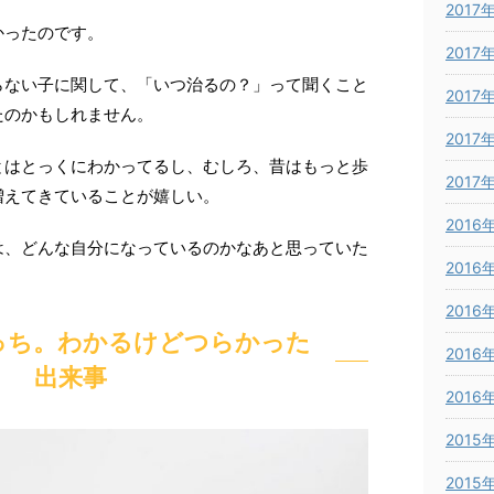
2017
かったのです。
2017
らない子に関して、「いつ治るの？」って聞くこと
2017
たのかもしれません。
2017
とはとっくにわかってるし、むしろ、昔はもっと歩
2017
増えてきていることが嬉しい。
2016
は、どんな自分になっているのかなあと思っていた
2016
2016
っち。わかるけどつらかった
2016
出来事
2016
2015
2015