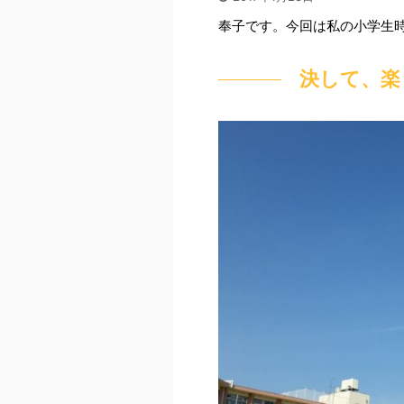
奉子です。今回は私の小学生
決して、楽