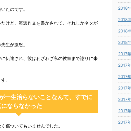
2018
書いたのです。
2018
ったけど、毎週作文を書かされて、それしかネタが
2018
2018
の先生が激怒。
2017
生に伝達され、彼はわざわざ私の教室まで謝りに来
2017
2017
ます。
2017
が一生治らないことなんて、すでに
2017
気にならなかった
2017
2017
全く傷ついてもいませんでした。