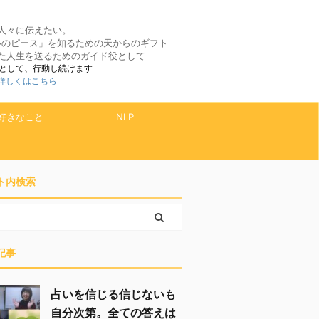
人々に伝えたい。
ルのピース」を知るための天からのギフト
た人生を送るためのガイド役として
として、行動し続けます
 詳しくはこちら
好きなこと
NLP
ト内検索
記事
占いを信じる信じないも
自分次第。全ての答えは