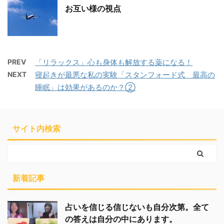
お互い様の視点
PREV
「リラックス」心も身体も解放する薬になる！
NEXT
寝起きが最悪な私の実験「スタンフォード式 最高の
睡眠」は効果があるのか？②
サイト内検索
新着記事
占いを信じる信じないも自分次第。全て
の答えは自分の中にあります。