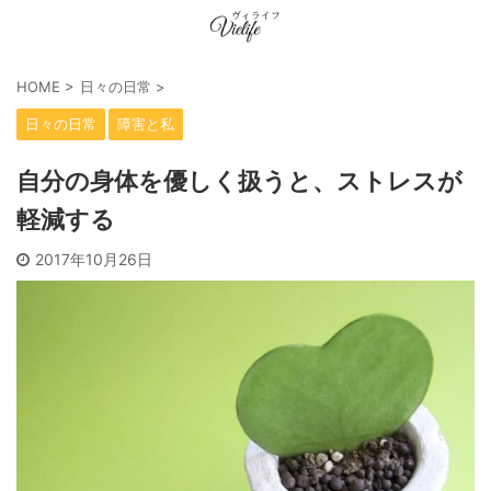
HOME
>
日々の日常
>
日々の日常
障害と私
自分の身体を優しく扱うと、ストレスが
軽減する
2017年10月26日