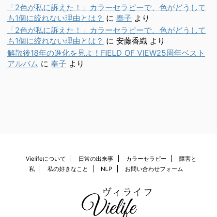
「2色が私に訴えた！」カラーセラピーで、色がどうして
も1個に絞れない理由とは？
に
奉子
より
「2色が私に訴えた！」カラーセラピーで、色がどうして
も1個に絞れない理由とは？
に
安藤香織
より
解散後18年の進化を見よ！FIELD OF VIEW25周年ベスト
アルバム
に
奉子
より
Vielifeについて
日常の出来事
カラーセラピー
障害と
私
私の好きなこと
NLP
お問い合わせフォーム