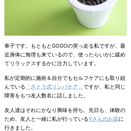
奉子です。もともとGOGOの突っ走る私ですが、最
近身体に無理も来ているので、使ったらいかに緩め
てリラックスするかに注力しています。
私が定期的に施術＆自分でもセルフケアにも取り組
んでいる
「さとう式リンパケア」
ですが、私と同じ
障害をもつ友人数名に話しました。
友人達はそれにかなり興味を持ち、先日も、体験の
ため、友人と一緒に私が行っている
Yさんのお店
に
行きました。