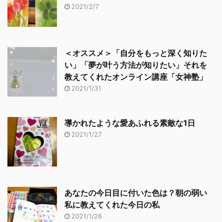
2021/2/7
＜オススメ＞「自分をもっと深く知りた
い」「夢が叶う方法が知りたい」それを
教えてくれたオンライン講座「女神塾」
2021/1/31
導かれたような愛あふれる素敵な1日
2021/1/27
あなたの今日目に付いた色は？朝の弱い
私に教えてくれた今日の私
2021/1/26