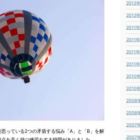
2012
2012
2011
2011
2011
2011
2010
2010
2008
2008
2007
思っている2つの矛盾する悩み「A」と「B」を解
2007
視点を高く持つ練習をする時間がありました。