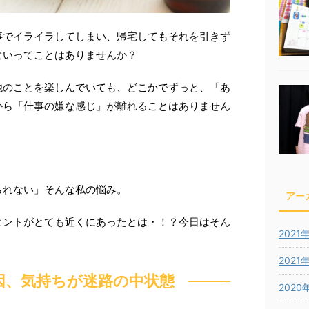
事でイライラしてしまい、帰宅してもそれを引きず
ないってことはありませんか？
他のことを楽しんでいても、どこかでずっと、「あ
から「仕事の嫌な感じ」が離れることはありません
られない」そんな私の悩み。
アー
ヒントがとても近くにあったとは・！？今日はそん
2021
2021
因、気持ちが迷路の中状態
2020