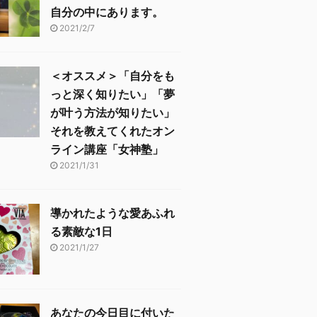
自分の中にあります。
2021/2/7
＜オススメ＞「自分をも
っと深く知りたい」「夢
が叶う方法が知りたい」
それを教えてくれたオン
ライン講座「女神塾」
2021/1/31
導かれたような愛あふれ
る素敵な1日
2021/1/27
あなたの今日目に付いた