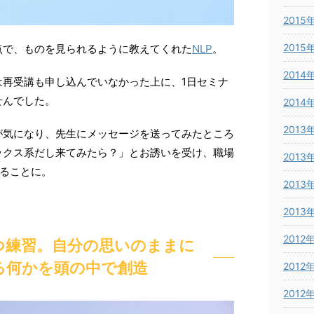
2015
2015
点で、ものを見られるように教えてくれた
NLP
。
2014
は再受講も申し込んでいなかった上に、1日セミナ
せんでした。
2014
2013
が気になり、先生にメッセージを送ってみたところ
ックス系だし来てみたら？」とお誘いを受け、職場
2013
みることに。
2013
2013
2012
つ練習。自分の思いのままに
る何かを頭の中で創造
2012
2012