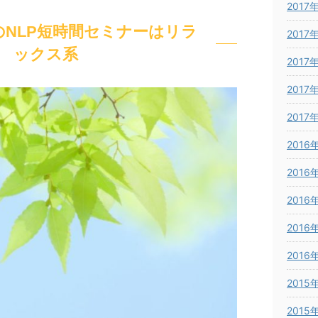
2017
NLP短時間セミナーはリラ
2017
ックス系
2017
2017
2017
2016
2016
2016
2016
2016
2015
2015