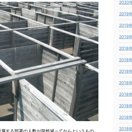
2020
2019
2019
2019
2018
2018
2018
2018
2018
2018
2018
2018
所属する部署の人数が突然減ってからというもの、