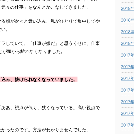
＋元々の仕事」をなんとかこなしてきました。
2018
2018
な依頼が次々と舞い込み、私がひとりで集中してや
ない。
2018
イラしていて、「仕事が嫌だ」と思うくせに、仕事
2018
とが頭から離れなくなりました。
2017
2017
2017
り込み、抜けられなくなっていました。
2017
2017
「ああ、視点が低く、狭くなっている。高い視点で
2017
2017
なかったのです。方法がわかりませんでした。