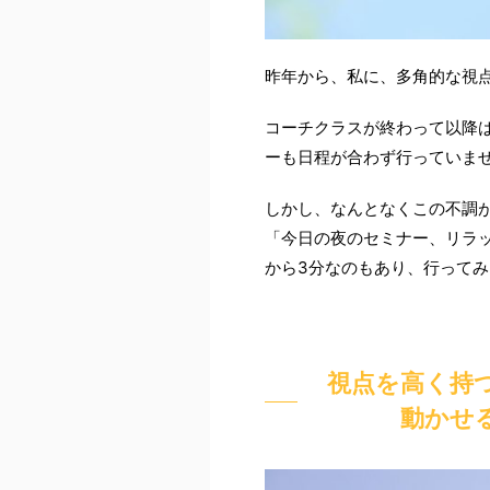
昨年から、私に、多角的な視
コーチクラスが終わって以降
ーも日程が合わず行っていま
しかし、なんとなくこの不調
「今日の夜のセミナー、リラ
から3分なのもあり、行って
視点を高く持
動かせ