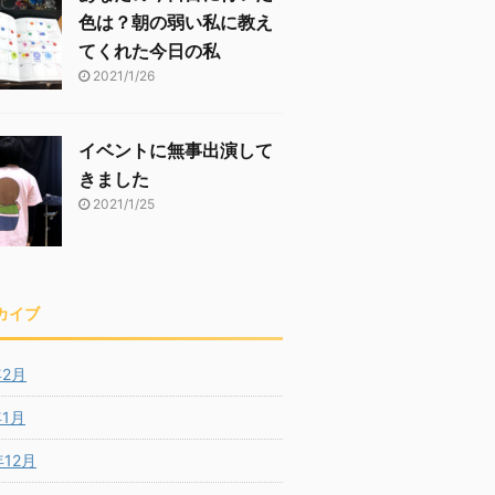
色は？朝の弱い私に教え
てくれた今日の私
2021/1/26
イベントに無事出演して
きました
2021/1/25
カイブ
年2月
年1月
年12月