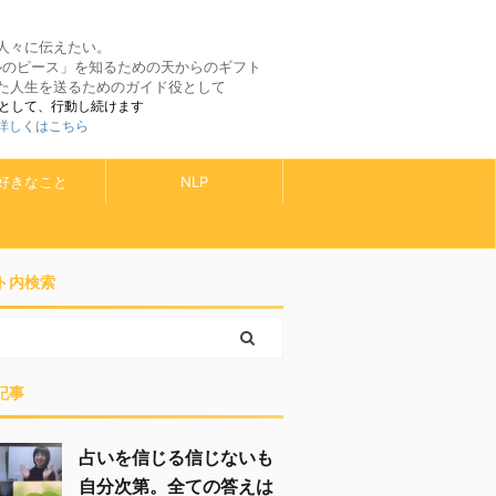
人々に伝えたい。
ルのピース」を知るための天からのギフト
た人生を送るためのガイド役として
として、行動し続けます
 詳しくはこちら
好きなこと
NLP
ト内検索
記事
占いを信じる信じないも
自分次第。全ての答えは