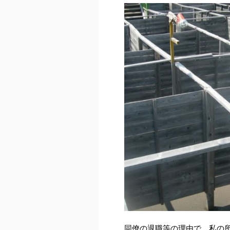
同僚の退職等の理由で、私の