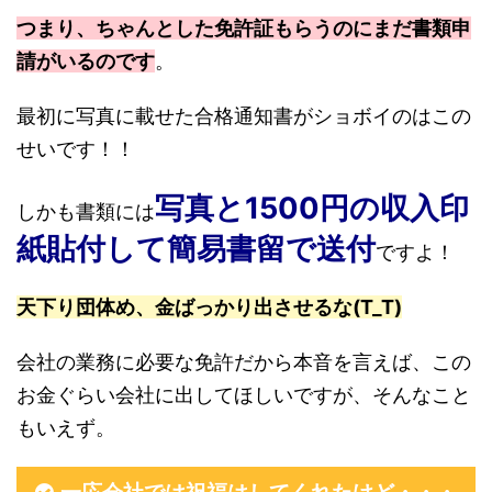
つまり、ちゃんとした免許証もらうのにまだ書類申
請がいるのです
。
最初に写真に載せた合格通知書がショボイのはこの
せいです！！
写真と1500円の収入印
しかも書類には
紙貼付して簡易書留で送付
ですよ！
天下り団体め、金ばっかり出させるな(T_T)
会社の業務に必要な免許だから本音を言えば、この
お金ぐらい会社に出してほしいですが、そんなこと
もいえず。