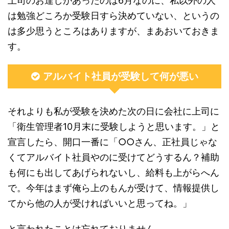
上司のお達しがあったのは6月なのに、私以外の人
は勉強どころか受験日すら決めていない、というの
は多少思うところはありますが、まあおいておきま
す。
アルバイト社員が受験して何が悪い
それよりも私が受験を決めた次の日に会社に上司に
「衛生管理者10月末に受験しようと思います。」と
宣言したら、開口一番に「○○さん、正社員じゃな
くてアルバイト社員やのに受けてどうするん？補助
も何にも出してあげられないし、給料も上がらへん
で。今年はまず俺ら上のもんが受けて、情報提供し
てから他の人が受ければいいと思ってね。」
と言われたことは忘れておりません。