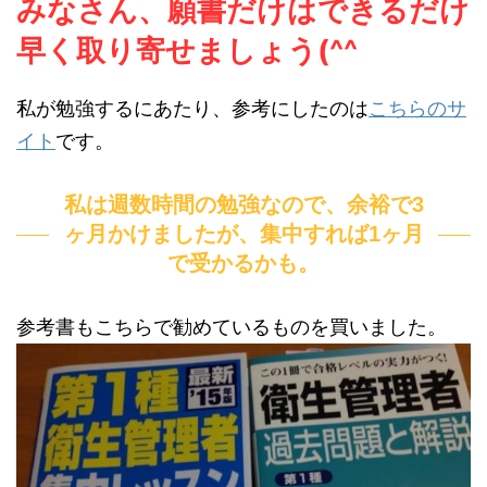
みなさん、願書だけはできるだけ
早く取り寄せましょう(^^ゞ
私が勉強するにあたり、参考にしたのは
こちらのサ
イト
です。
私は週数時間の勉強なので、余裕で3
ヶ月かけましたが、集中すれば1ヶ月
で受かるかも。
参考書もこちらで勧めているものを買いました。