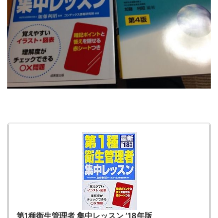
第1種衛生管理者 集中レッスン ’18年版