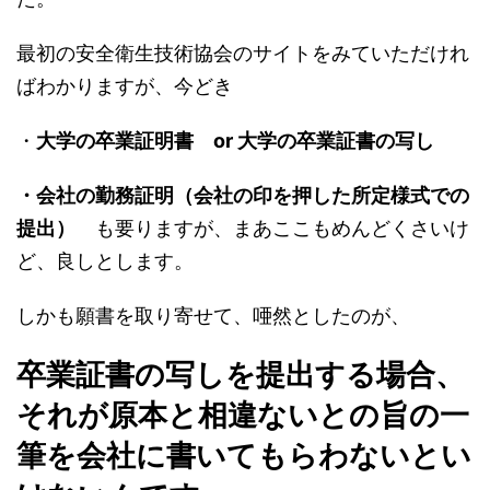
最初の安全衛生技術協会のサイトをみていただけれ
ばわかりますが、今どき
・
大学の卒業証明書 or 大学の卒業証書の写し
・会社の勤務証明（会社の印を押した所定様式での
提出）
も要りますが、まあここもめんどくさいけ
ど、良しとします。
しかも願書を取り寄せて、唖然としたのが、
卒業証書の写しを提出する場合、
それが原本と相違ないとの旨の一
筆を会社に書いてもらわない
とい