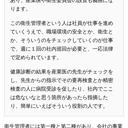
あり、産業医や衛生委員会の設置も義務にな
ります。
この衛生管理者という人は社員が仕事を進め
ていくうえで、職場環境の安全とか、衛生と
か、そういうのをチェックしていくのが仕事
で、週に１回の社内巡回が必要と、一応法律
で定められています。
健康診断の結果を産業医の先生がチェックを
し、先生からの指示でその要再検査とか精密
検査の人に病院受診を促したり、社内でここ
は危ないなと思う箇所があったら指摘した
り、簡単にいえばそういう役割の人です。
衛生管理者には第一種と第二種があり、会社の事業