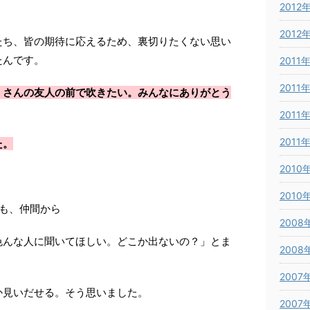
2012
2012
たち、皆の期待に応えるため、裏切りたくない思い
たんです。
2011
2011
くさんの友人の前で吹きたい。みんなにありがとう
2011
2011
た。
2010
2010
も、仲間から
2008
色んな人に聞いてほしい。どこか出ないの？」とま
2008
2007
か見いだせる。そう思いました。
2007