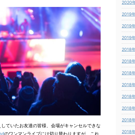
2020
2019
2019
2019
2018
2018
2018
2018
2018
2018
2018
えしていたお友達の皆様、会場がキャンセルできな
2018
nd
のワンマンライブには切り替わりますが、これ