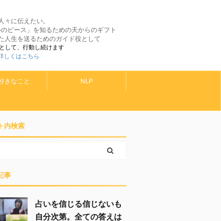
人々に伝えたい。
ルのピース」を知るための天からのギフト
た人生を送るためのガイド役として
として、行動し続けます
 詳しくはこちら
好きなこと
NLP
ト内検索
記事
占いを信じる信じないも
自分次第。全ての答えは