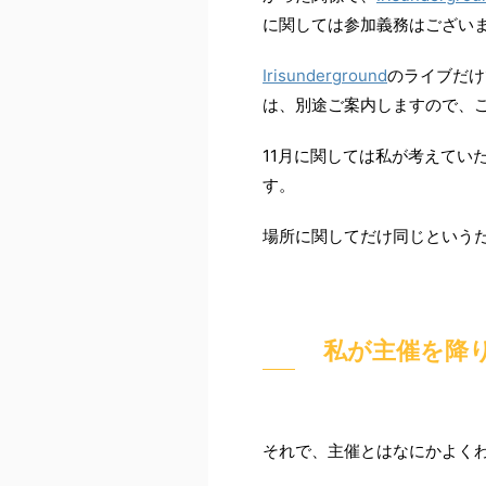
に関しては参加義務はござい
Irisunderground
のライブだけ
は、別途ご案内しますので、
11月に関しては私が考えてい
す。
場所に関してだけ同じという
私が主催を降
それで、主催とはなにかよく