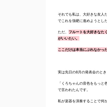
それでも私は、大好きな友人
でこれを強硬に進めようとし
ただ、
フルートを大好きなた
がいいたい。
ここだけは本当にぶれなかっ
実は先日の8月の発表会のとき
「くろちゃんの音色をもっと
で言われたんです。
私が楽器を演奏することで何