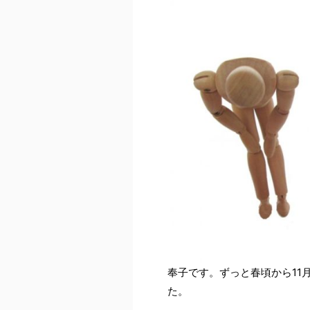
奉子です。ずっと春頃から11
た。