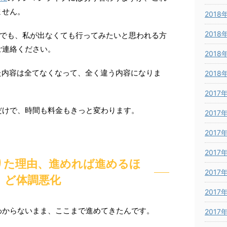
ません。
2018
2018
でも、私が出なくても行ってみたいと思われる方
ご連絡ください。
2018
た内容は全てなくなって、全く違う内容になりま
2018
2017
だけで、時間も料金もきっと変わります。
2017
2017
2017
りた理由、進めれば進めるほ
2017
ど体調悪化
2017
わからないまま、ここまで進めてきたんです。
2017