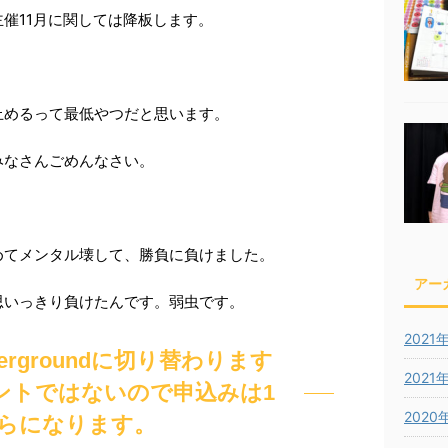
催11月に関しては降板します。
止めるって最低やつだと思います。
みなさんごめんなさい。
めてメンタル壊して、勝負に負けました。
アー
思いっきり負けたんです。弱虫です。
2021
ndergroundに切り替わります
2021
ントではないので申込みは1
2020
らになります。