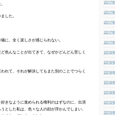
2017
た。
2017
いました。
2017
2017
準備に、全く楽しさが感じられない。
2017
ほど色んなことが出てきて、なぜかどんどん苦しく
2016
2016
言われて、それが解決してもまた別のことでつらく
2016
2016
2016
を好きなように進められる権利のはずなのに、出演
2015
ろうとした私は、色々な人の顔が浮かんでしまい、
2015