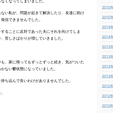
らなくなってしまいました。
2015
れない私が、問題が起きて解決したり、友達に助け
2015
く発信できませんでした。
2014
をすることに反対であった夫にそれを向けてしま
2014
か、苦しさばかりが増していきました。
2013
2013
中も、家に帰ってもずっとずっと続き、気がついた
2013
わかない鬱状態になっていました。
2013
を持ち込んで良いわけがありませんでした。
2012
た。
2012
2012