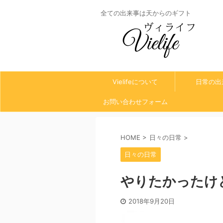
全ての出来事は天からのギフト
Vielifeについて
日常の出
お問い合わせフォーム
HOME
>
日々の日常
>
日々の日常
やりたかったけ
2018年9月20日