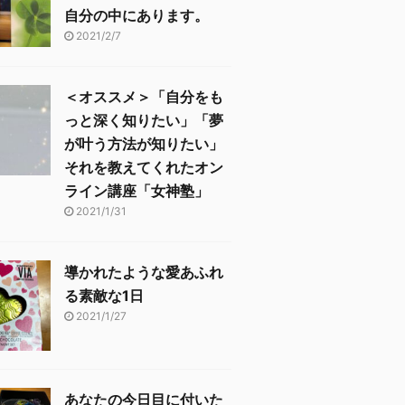
自分の中にあります。
2021/2/7
＜オススメ＞「自分をも
っと深く知りたい」「夢
が叶う方法が知りたい」
それを教えてくれたオン
ライン講座「女神塾」
2021/1/31
導かれたような愛あふれ
る素敵な1日
2021/1/27
あなたの今日目に付いた