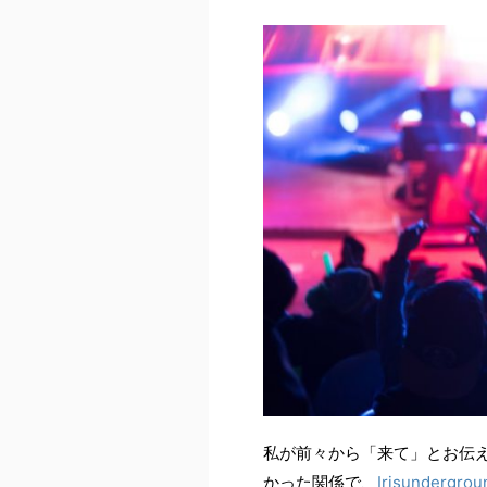
私が前々から「来て」とお伝
かった関係で、
Irisundergrou