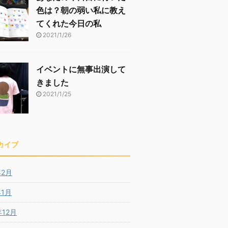
色は？朝の弱い私に教え
てくれた今日の私
2021/1/26
イベントに無事出演して
きました
2021/1/25
カイブ
年2月
年1月
年12月