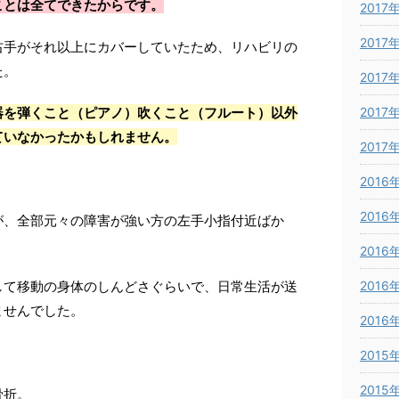
ことは全てできたからです。
2017
2017
右手がそれ以上にカバーしていたため、リハビリの
た。
2017
2017
器を弾くこと（ピアノ）吹くこと（フルート）以外
ていなかったかもしれません。
2017
2016
2016
が、全部元々の障害が強い方の左手小指付近ばか
2016
2016
して移動の身体のしんどさぐらいで、日常生活が送
ませんでした。
2016
2015
2015
骨折。