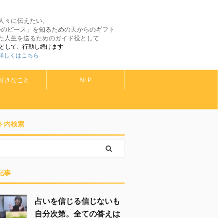
人々に伝えたい。
ルのピース」を知るための天からのギフト
た人生を送るためのガイド役として
として、行動し続けます
 詳しくはこちら
好きなこと
NLP
ト内検索
記事
占いを信じる信じないも
自分次第。全ての答えは