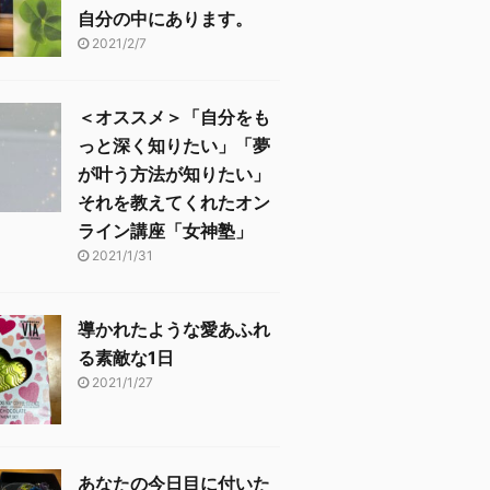
自分の中にあります。
2021/2/7
＜オススメ＞「自分をも
っと深く知りたい」「夢
が叶う方法が知りたい」
それを教えてくれたオン
ライン講座「女神塾」
2021/1/31
導かれたような愛あふれ
る素敵な1日
2021/1/27
あなたの今日目に付いた