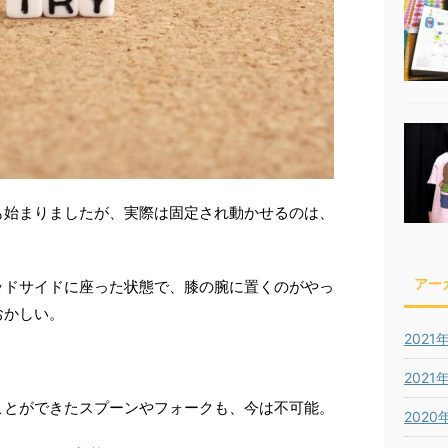
も始まりましたが、実際は固定され動かせるのは、
アー
ッドサイドに座った状態で、膝の腕に置くのがやっ
おかしい。
2021
2021
ことができたスプーンやフォークも、今は不可能。
2020