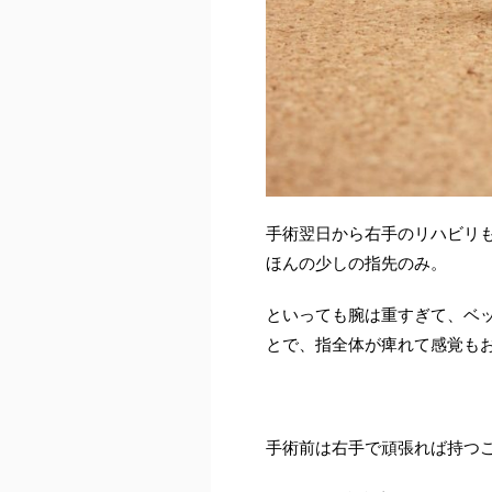
手術翌日から右手のリハビリ
ほんの少しの指先のみ。
といっても腕は重すぎて、ベ
とで、指全体が痺れて感覚も
手術前は右手で頑張れば持つ