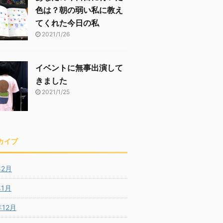
色は？朝の弱い私に教え
てくれた今日の私
2021/1/26
イベントに無事出演して
きました
2021/1/25
カイブ
年2月
年1月
年12月