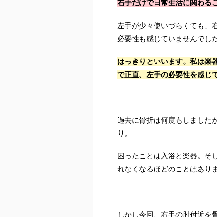
右手だけで日常生活に関わる
左手が少々使いづらくても、
必要性も感じていませんでし
はっきりといいます。私は楽
で正直、左手の必要性を感じ
過去に骨折は何度もしました
り。
困ったことは入浴と楽器。そ
れなくなるほどのことはあり
しかし今回、右手の肘付近を