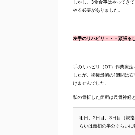
しかし、3食食事はやってき
やる必要がありました。
左手のリハビリ・・・頑張る
手のリハビリ（OT）作業療法
したが、術後最初の1週間は
けませんでした。
私の骨折した箇所は尺骨神経
術日、2日目、3日目（親
らいは最初の半分ぐらいに