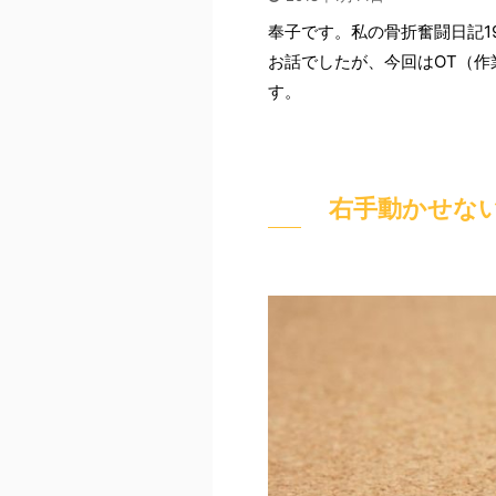
奉子です。私の骨折奮闘日記1
お話でしたが、今回はOT（
す。
右手動かせな