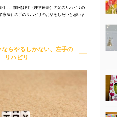
9回目。前回はPT（理学療法）の足のリハビリの
作業療法）の手のリハビリのお話をしたいと思いま
いならやるしかない、左手の
リハビリ