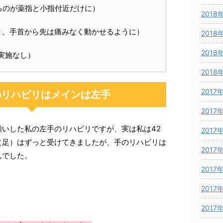
るのが薬指と小指付近だけに）
2018
り、手首から先は痛みなく動かせるように）
2018
2018
実施なし）
2018
2017
のリハビリはメインは左手
2017
いした私の左手のリハビリですが、実は私は42
2017
（足）はずっと受けてきましたが、手のリハビリは
2017
んでした。
2017
2017
2017