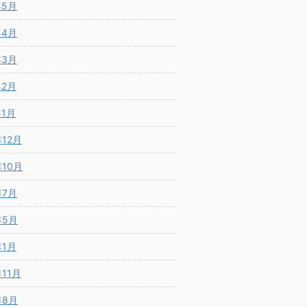
年5月
年4月
年3月
年2月
年1月
年12月
年10月
年7月
年5月
年1月
年11月
年8月