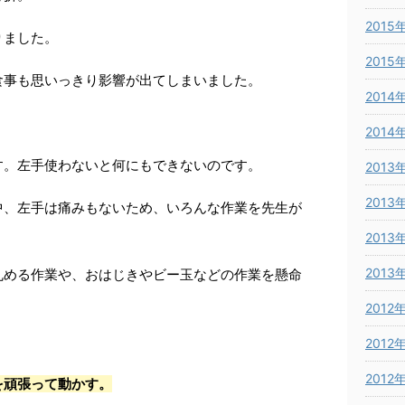
2015
りました。
2015
食事も思いっきり影響が出てしまいました。
2014
2014
す。左手使わないと何にもできないのです。
2013
2013
中、左手は痛みもないため、いろんな作業を先生が
2013
2013
丸める作業や、おはじきやビー玉などの作業を懸命
2012
2012
2012
を頑張って動かす。