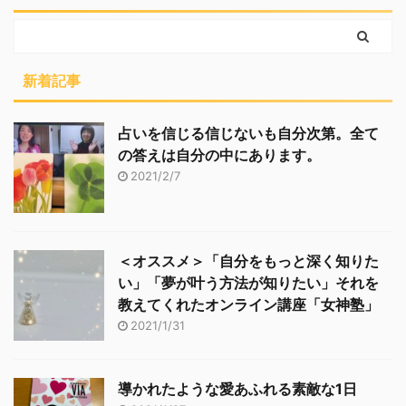
新着記事
占いを信じる信じないも自分次第。全て
の答えは自分の中にあります。
2021/2/7
＜オススメ＞「自分をもっと深く知りた
い」「夢が叶う方法が知りたい」それを
教えてくれたオンライン講座「女神塾」
2021/1/31
導かれたような愛あふれる素敵な1日