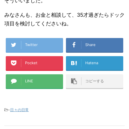
そういいました。
みなさんも、お金と相談して、35才過ぎたらドック
項目を検討してくださいね。
Twitter
Share
Pocket
Hatena
LINE
コピーする
-
日々の日常