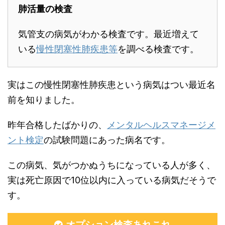
肺活量の検査
気管支の病気がわかる検査です。最近増えて
いる
慢性閉塞性肺疾患等
を調べる検査です。
実はこの慢性閉塞性肺疾患という病気はつい最近名
前を知りました。
昨年合格したばかりの、
メンタルヘルスマネージメ
ント検定
の試験問題にあった病名です。
この病気、気がつかぬうちになっている人が多く、
実は死亡原因で10位以内に入っている病気だそうで
す。
オプション検査あれこれ