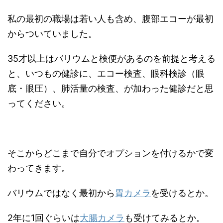
私の最初の職場は若い人も含め、腹部エコーが最初
からついていました。
35才以上はバリウムと検便があるのを前提と考える
と、いつもの健診に、エコー検査、眼科検診（眼
底・眼圧）、肺活量の検査、が加わった健診だと思
ってください。
そこからどこまで自分でオプションを付けるかで変
わってきます。
バリウムではなく最初から
胃カメラ
を受けるとか。
2年に1回ぐらいは
大腸カメラ
も受けてみるとか。