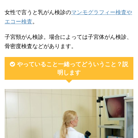
女性で言うと乳がん検診の
マンモグラフィー検査や
エコー検査
。
子宮頸がん検診。場合によっては子宮体がん検診、
骨密度検査などがあります。
やっていること一緒ってどういうこと？説
明します