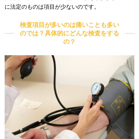
に法定のものは項目が少ないのです。
検査項目が多いのは痛いことも多い
のでは？具体的にどんな検査をする
の？