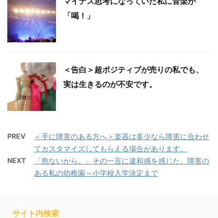
マイナス思考になっていた私に音楽が
「喝！」
＜告白＞超ポジティブが売りの私でも、
実は生きるのが不安です。
PREV
＜手に障害のある方へ＞楽器は多少なら障害に合わせ
てカスタマイズしてもらえる場合があります。
NEXT
「危ないから。」その一言に違和感を感じた、障害の
ある私の幼稚園～小学校入学決定まで
サイト内検索