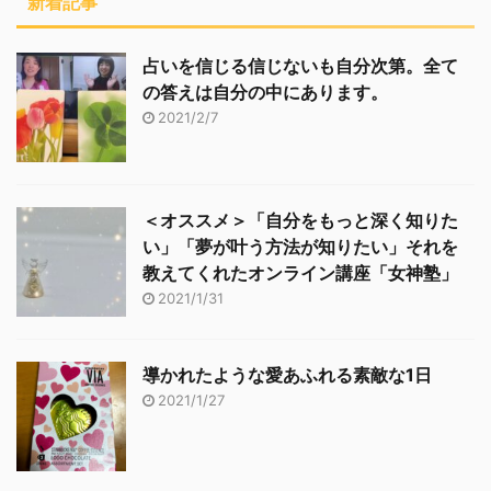
新着記事
占いを信じる信じないも自分次第。全て
の答えは自分の中にあります。
2021/2/7
＜オススメ＞「自分をもっと深く知りた
い」「夢が叶う方法が知りたい」それを
教えてくれたオンライン講座「女神塾」
2021/1/31
導かれたような愛あふれる素敵な1日
2021/1/27