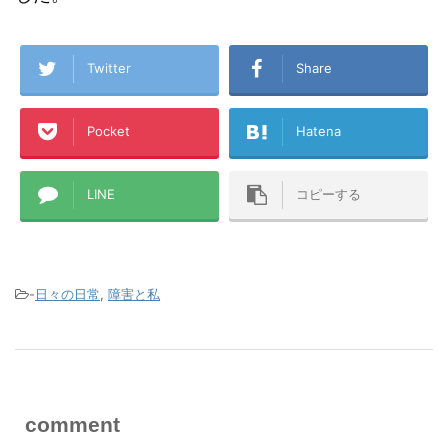
Twitter
Share
Pocket
Hatena
LINE
コピーする
-
日々の日常
,
障害と私
comment