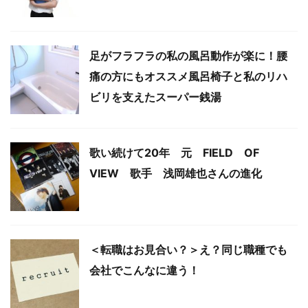
足がフラフラの私の風呂動作が楽に！腰
痛の方にもオススメ風呂椅子と私のリハ
ビリを支えたスーパー銭湯
歌い続けて20年 元 FIELD OF
VIEW 歌手 浅岡雄也さんの進化
＜転職はお見合い？＞え？同じ職種でも
会社でこんなに違う！