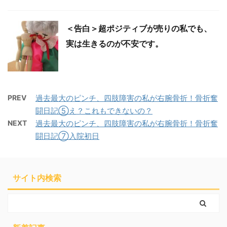
＜告白＞超ポジティブが売りの私でも、
実は生きるのが不安です。
PREV
過去最大のピンチ、四肢障害の私が右腕骨折！骨折奮
闘日記⑤え？これもできないの？
NEXT
過去最大のピンチ、四肢障害の私が右腕骨折！骨折奮
闘日記⑦入院初日
サイト内検索