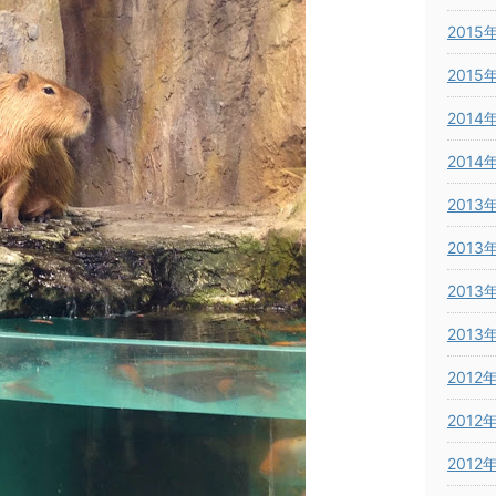
2015
2015
2014
2014
2013
2013
2013
2013
2012
2012
2012