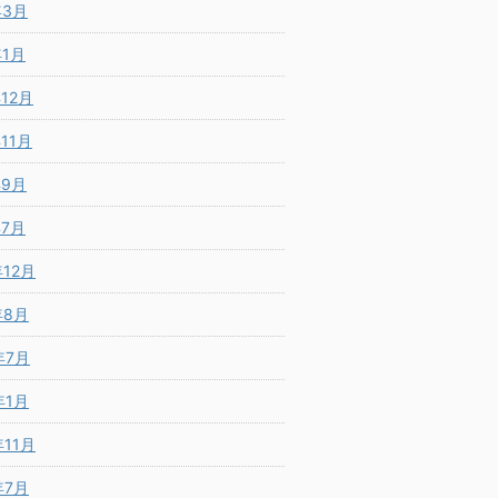
年3月
年1月
年12月
年11月
年9月
年7月
年12月
年8月
年7月
年1月
年11月
年7月