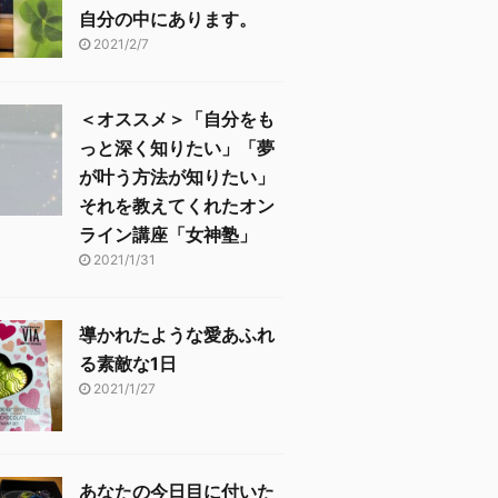
自分の中にあります。
2021/2/7
＜オススメ＞「自分をも
っと深く知りたい」「夢
が叶う方法が知りたい」
それを教えてくれたオン
ライン講座「女神塾」
2021/1/31
導かれたような愛あふれ
る素敵な1日
2021/1/27
あなたの今日目に付いた