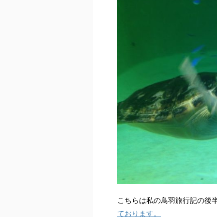
こちらは私の鳥羽旅行記の後
ております。