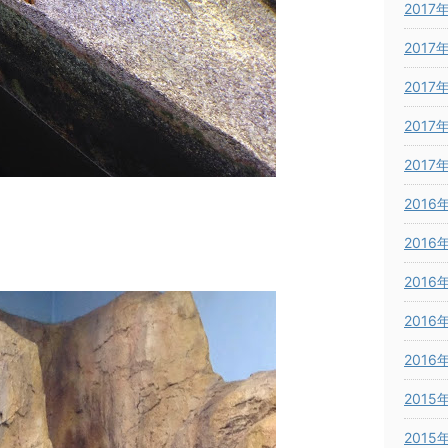
2017
2017
2017
2017
2017
2016
2016
2016
2016
2016
2015
2015