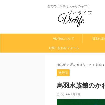
全ての出来事は天からのギフト
Vielifeについて
日常の出
お問い合わせフォーム
HOME
>
私の好きなこと
>
鉄道
>
旅行記
鳥羽水族館のか
2015年3月8日