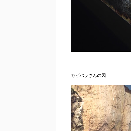
カピバラさんの図