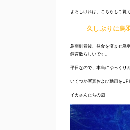
よろしければ、こちらもご覧
久しぶりに鳥
鳥羽到着後、昼食を済ませ鳥
飼育数らしいです。
平日なので、本当にゆっくり
いくつか写真および動画をUP
イカさんたちの図