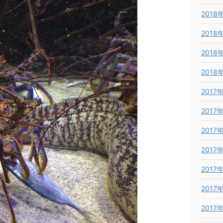
2018
2018
2018
2018
2017
2017
2017
2017
2017
2017
2017