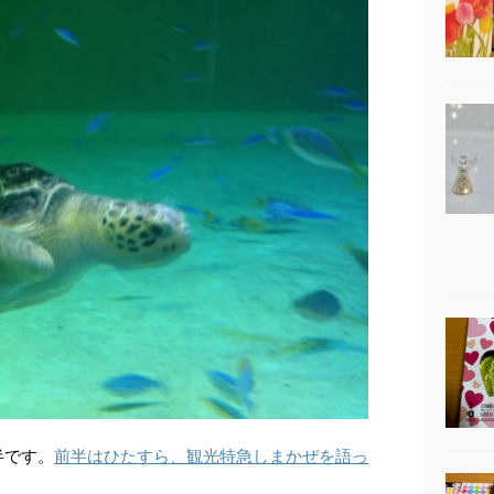
半です。
前半はひたすら、観光特急しまかぜを語っ