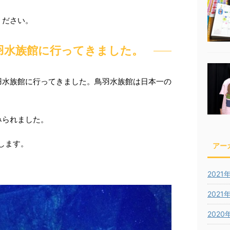
ください。
羽水族館に行ってきました。
羽水族館に行ってきました。鳥羽水族館は日本一の
みられました。
します。
アー
2021
2021
2020