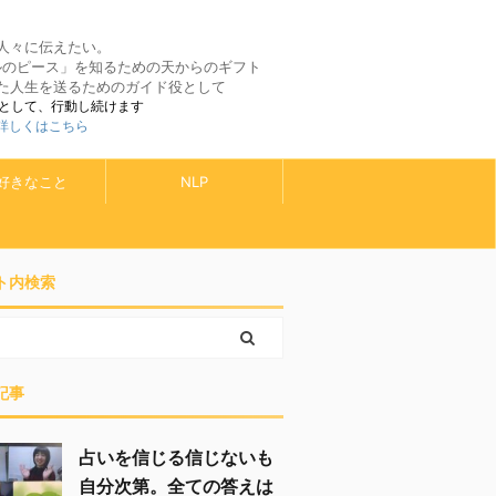
人々に伝えたい。
ルのピース」を知るための天からのギフト
た人生を送るためのガイド役として
として、行動し続けます
 詳しくはこちら
好きなこと
NLP
ト内検索
記事
占いを信じる信じないも
自分次第。全ての答えは