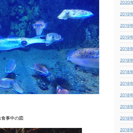
2020
2019
2019
2019
2018
2018
2018
2018
2018
2018
お食事中の図
2018
2018